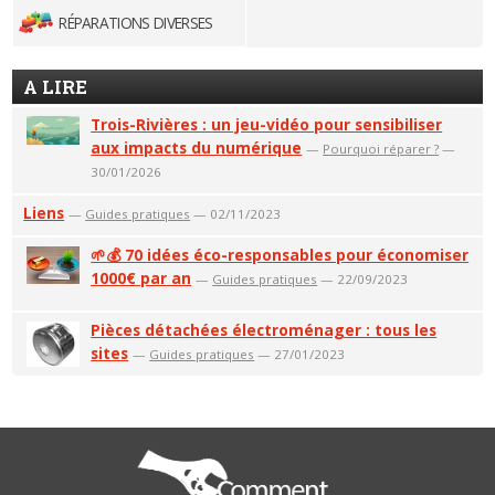
RÉPARATIONS DIVERSES
A LIRE
Trois-Rivières : un jeu-vidéo pour sensibiliser
aux impacts du numérique
—
Pourquoi réparer ?
—
30/01/2026
Liens
—
Guides pratiques
— 02/11/2023
🌱💰 70 idées éco-responsables pour économiser
1000€ par an
—
Guides pratiques
— 22/09/2023
Pièces détachées électroménager : tous les
sites
—
Guides pratiques
— 27/01/2023