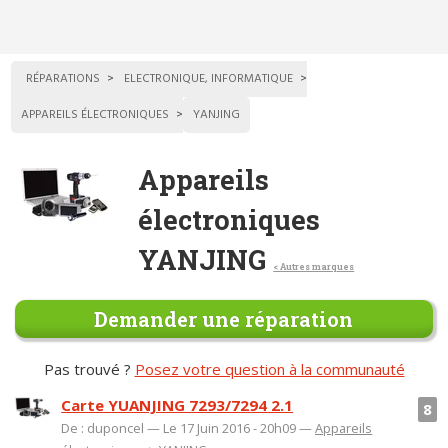
RÉPARATIONS
ELECTRONIQUE, INFORMATIQUE
APPAREILS ÉLECTRONIQUES
YANJING
Appareils
électroniques
YANJING
< Autres marques
Demander une réparation
Pas trouvé ?
Posez votre question à la communauté
Carte YUANJING 7293/7294 2.1
8
De : duponcel — Le 17 Juin 2016 - 20h09 —
Appareils