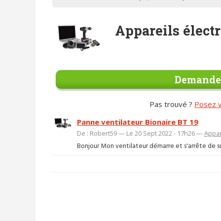
Appareils élect
Demander
Pas trouvé ?
Posez v
Panne ventilateur Bionaire BT 19
De : Robert59 — Le 20 Sept 2022 - 17h26 —
Appar
Bonjour Mon ventilateur démarre et s'arrête de sui