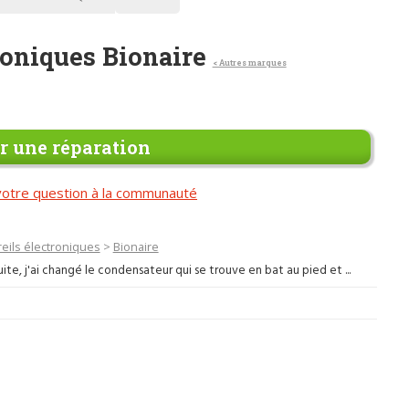
roniques Bionaire
< Autres marques
 une réparation
otre question à la communauté
eils électroniques
>
Bionaire
te, j'ai changé le condensateur qui se trouve en bat au pied et ...