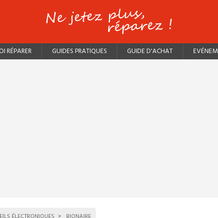
I RÉPARER
GUIDES PRATIQUES
GUIDE D'ACHAT
EVÉNEM
EILS ÉLECTRONIQUES
BIONAIRE