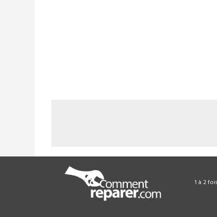
1 à 2 fo