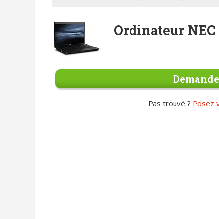
Ordinateur NEC
Demander
Pas trouvé ?
Posez v