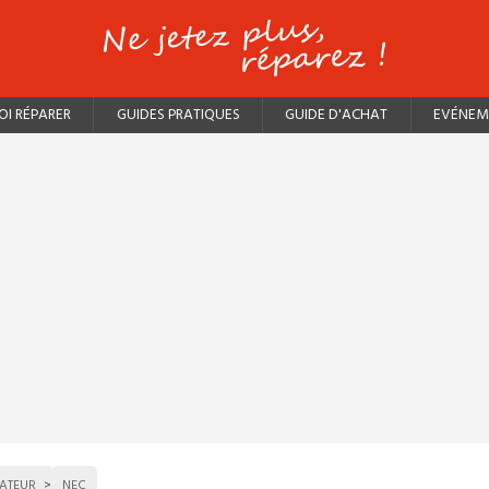
I RÉPARER
GUIDES PRATIQUES
GUIDE D'ACHAT
EVÉNEM
ATEUR
NEC