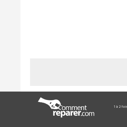
1 à 2 fo