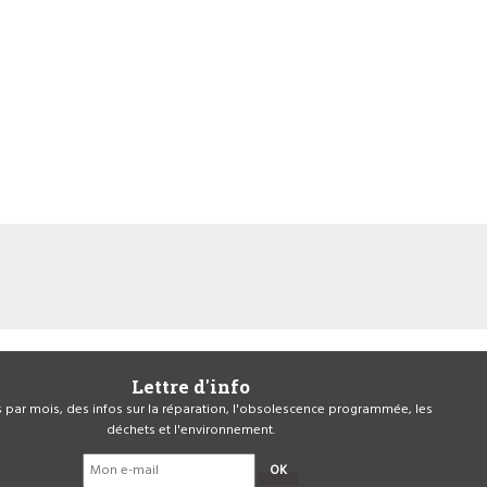
Lettre d'info
is par mois, des infos sur la réparation, l'obsolescence programmée, les
déchets et l'environnement.
OK