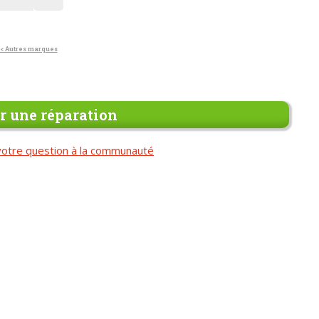
< Autres marques
 une réparation
otre question à la communauté