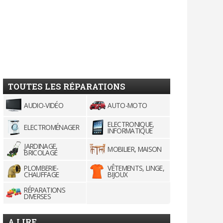
TOUTES LES RÉPARATIONS
AUDIO-VIDÉO
AUTO-MOTO
ELECTRONIQUE,
ELECTROMÉNAGER
INFORMATIQUE
JARDINAGE,
MOBILIER, MAISON
BRICOLAGE
PLOMBERIE-
VÊTEMENTS, LINGE,
CHAUFFAGE
BIJOUX
RÉPARATIONS
DIVERSES
A LIRE