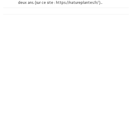
deux ans. (sur ce site : https://natureplantes.fr/ )...