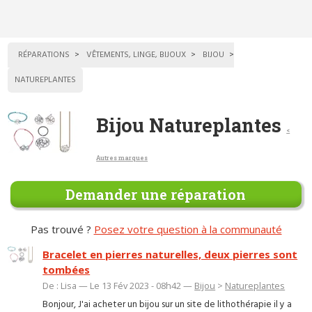
RÉPARATIONS
VÊTEMENTS, LINGE, BIJOUX
BIJOU
NATUREPLANTES
Bijou Natureplantes
<
Autres marques
Demander une réparation
Pas trouvé ?
Posez votre question à la communauté
Bracelet en pierres naturelles, deux pierres sont
tombées
De : Lisa — Le 13 Fév 2023 - 08h42 —
Bijou
>
Natureplantes
Bonjour, J'ai acheter un bijou sur un site de lithothérapie il y a