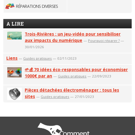
RÉPARATIONS DIVERSES
A LIRE
Trois-Rivières : un jeu-vidéo pour sensibiliser
aux impacts du numérique
—
Pourquoi réparer ?
—
30/01/2026
Liens
—
Guides pratiques
— 02/11/2023
🌱💰 70 idées éco-responsables pour économiser
1000€ par an
—
Guides pratiques
— 22/09/2023
Pièces détachées électroménager : tous les
sites
—
Guides pratiques
— 27/01/2023