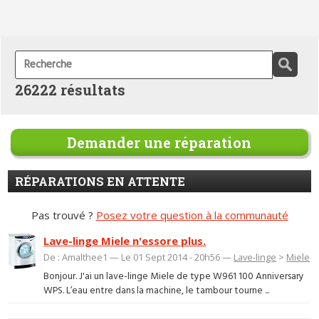
26222 résultats
Demander une réparation
RÉPARATIONS EN ATTENTE
Pas trouvé ?
Posez votre question à la communauté
Lave-linge Miele n'essore plus.
De : Amalthee1 — Le 01 Sept 2014 - 20h56 —
Lave-linge
>
Miele
Bonjour. J'ai un lave-linge Miele de type W961 100 Anniversary
WPS. L’eau entre dans la machine, le tambour tourne ...