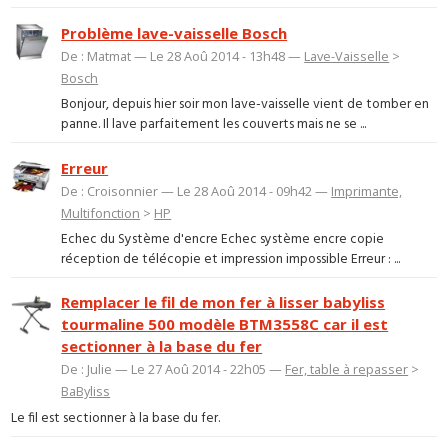
Problème lave-vaisselle Bosch
De : Matmat — Le 28 Aoû 2014 - 13h48 —
Lave-Vaisselle
>
Bosch
Bonjour, depuis hier soir mon lave-vaisselle vient de tomber en
panne. Il lave parfaitement les couverts mais ne se ...
Erreur
De : Croisonnier — Le 28 Aoû 2014 - 09h42 —
Imprimante,
Multifonction
>
HP
Echec du Système d'encre Echec système encre copie
réception de télécopie et impression impossible Erreur : ...
Remplacer le fil de mon fer à lisser babyliss
tourmaline 500 modèle BTM3558C car il est
sectionner à la base du fer
De : Julie — Le 27 Aoû 2014 - 22h05 —
Fer, table à repasser
>
BaByliss
Le fil est sectionner à la base du fer.