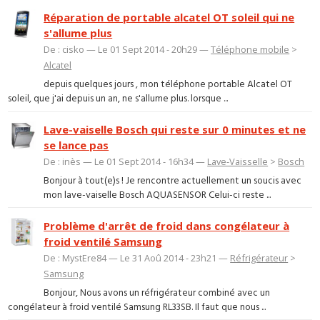
Réparation de portable alcatel OT soleil qui ne
s'allume plus
De : cisko — Le 01 Sept 2014 - 20h29 —
Téléphone mobile
>
Alcatel
depuis quelques jours , mon téléphone portable Alcatel OT
soleil, que j'ai depuis un an, ne s'allume plus. lorsque ...
Lave-vaiselle Bosch qui reste sur 0 minutes et ne
se lance pas
De : inès — Le 01 Sept 2014 - 16h34 —
Lave-Vaisselle
>
Bosch
Bonjour à tout(e)s ! Je rencontre actuellement un soucis avec
mon lave-vaiselle Bosch AQUASENSOR Celui-ci reste ...
Problème d'arrêt de froid dans congélateur à
froid ventilé Samsung
De : MystEre84 — Le 31 Aoû 2014 - 23h21 —
Réfrigérateur
>
Samsung
Bonjour, Nous avons un réfrigérateur combiné avec un
congélateur à froid ventilé Samsung RL33SB. Il faut que nous ...