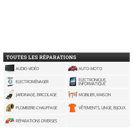
TOUTES LES RÉPARATIONS
AUDIO-VIDÉO
AUTO-MOTO
ELECTRONIQUE,
ELECTROMÉNAGER
INFORMATIQUE
JARDINAGE, BRICOLAGE
MOBILIER, MAISON
PLOMBERIE-CHAUFFAGE
VÊTEMENTS, LINGE, BIJOUX
RÉPARATIONS DIVERSES