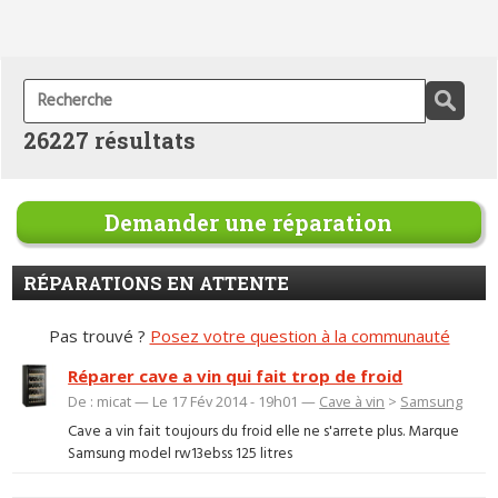
26227 résultats
Demander une réparation
RÉPARATIONS EN ATTENTE
Pas trouvé ?
Posez votre question à la communauté
Réparer cave a vin qui fait trop de froid
De : micat — Le 17 Fév 2014 - 19h01 —
Cave à vin
>
Samsung
Cave a vin fait toujours du froid elle ne s'arrete plus. Marque
Samsung model rw13ebss 125 litres