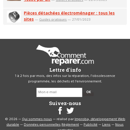
Pièces détachées électroménager : tous les
sites
—
Guides pratiques
— 27/01/2023
Lettre d'info
1 à 2 fois par mois, des infos sur la réparation, l'obsolescence
programmée, les déchets et l'environnement.
OK
Suivez-nous
© 2026 —
Qui sommes-nous
— réalisé par
Improba, développement Web
durable
—
Données personnelles
Règlement
—
Publicité
—
Liens
—
Nous