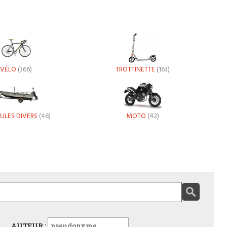
VÉLO
(366)
TROTTINETTE
(163)
ULES DIVERS
(46)
MOTO
(42)
AUTEUR :