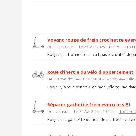
Voyant rouge de frein trotinette ever
De : Toutoune — Le 25 Mai 2025 - 18h18 —
Trotti
Bonjour, La trotinette n'avait pas été utilisé depu
Roue d'inertie du vélo d'appartement
De : Papydidou — Le 16 Mai 2025 - 10h59 —
Vélo
Bonjour, la roue d'inertie de mon vélo tourne dans l
Réparer gachette frein evercross E1
De : samsul — Le 24 Avr 2025 - 19h02 —
Trottinet
Bonjour, La gâchette du frein de ma trottinette éle