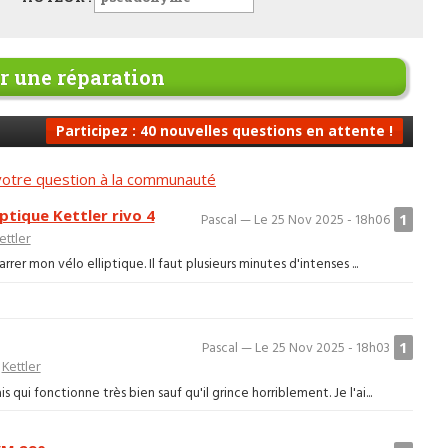
 une réparation
Participez : 40 nouvelles questions en attente !
otre question à la communauté
ptique Kettler rivo 4
1
Pascal — Le 25 Nov 2025 - 18h06
ettler
rer mon vélo elliptique. Il faut plusieurs minutes d'intenses ...
1
Pascal — Le 25 Nov 2025 - 18h03
>
Kettler
 qui fonctionne très bien sauf qu'il grince horriblement. Je l'ai...