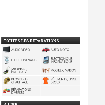
TOUTES LES RÉPARATIONS
AUDIO-VIDÉO
AUTO-MOTO
ELECTRONIQUE,
ELECTROMÉNAGER
INFORMATIQUE
JARDINAGE,
MOBILIER, MAISON
BRICOLAGE
PLOMBERIE-
VÊTEMENTS, LINGE,
CHAUFFAGE
BIJOUX
RÉPARATIONS
DIVERSES
A LIRE