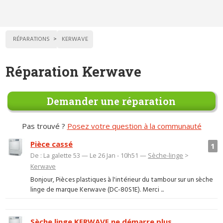
RÉPARATIONS
KERWAVE
Réparation Kerwave
Demander une réparation
Pas trouvé ?
Posez votre question à la communauté
Pièce cassé
1
De : La galette 53 — Le 26 Jan - 10h51 —
Sèche-linge
>
Kerwave
Bonjour, Pièces plastiques à l'intérieur du tambour sur un sèche
linge de marque Kerwave (DC-80S1E). Merci ...
Sèche linge KERWAVE ne démarre plus