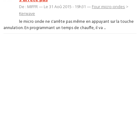
De : MIFFR — Le 31 Aoû 2015 - 19h31 —
Four micro-ondes
>
Kerwave
le micro onde ne s'arrête pas même en appuyant sur la touche
annulation. En programmant un temps de chauffe, il va ...