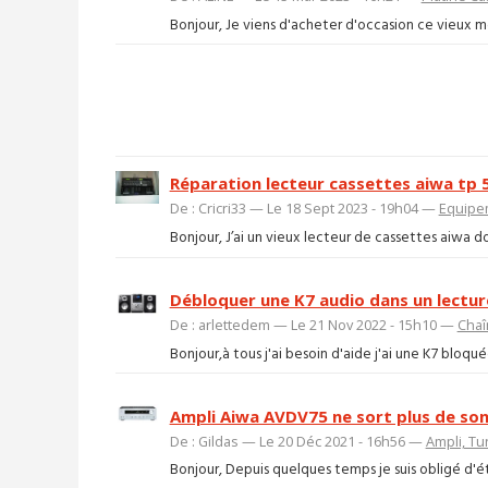
Bonjour, Je viens d'acheter d'occasion ce vieux mod
Réparation lecteur cassettes aiwa tp 
De : Cricri33 — Le 18 Sept 2023 - 19h04 —
Equipe
Bonjour, J’ai un vieux lecteur de cassettes aiwa d
Débloquer une K7 audio dans un lectur
De : arlettedem — Le 21 Nov 2022 - 15h10 —
Chaî
Bonjour,à tous j'ai besoin d'aide j'ai une K7 bloq
Ampli Aiwa AVDV75 ne sort plus de so
De : Gildas — Le 20 Déc 2021 - 16h56 —
Ampli, Tu
Bonjour, Depuis quelques temps je suis obligé d'éte