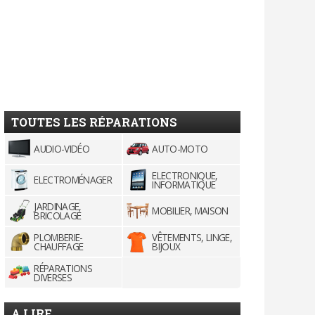
TOUTES LES RÉPARATIONS
AUDIO-VIDÉO
AUTO-MOTO
ELECTRONIQUE,
ELECTROMÉNAGER
INFORMATIQUE
JARDINAGE,
MOBILIER, MAISON
BRICOLAGE
PLOMBERIE-
VÊTEMENTS, LINGE,
CHAUFFAGE
BIJOUX
RÉPARATIONS
DIVERSES
A LIRE