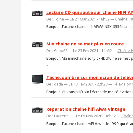
Lecture CD qui saute sur chaine HIFI 
De : Toine — Le 21 Mar 2021 - 18h52 —
Chaîne Hif
Bonjour, J'ai une chaine hifi AIWA NSX-S556 qui lit
Minichaine ne se met plus en route
De : Gilou62 — Le 23 Fév 2021 - 14h52 —
Chaîne H
Bonjour, Ma minichaine sony cx-lbd10 ne se met pl
...
Tache. sombre sur mon écran de télév
De : dada — Le 13 Fév 2021 - 22h28 —
Télévision
Bonjour, s'il vous plaît sur l'écran de ma télévisio
Reparation chaine hifi Aiwa Vintage
De : Laurent L — Le 05 Nov 2020 - 16h12 —
Chaîne
Bonjour, J'ai une chaine HiFI Aiwa de 1990 qui ét