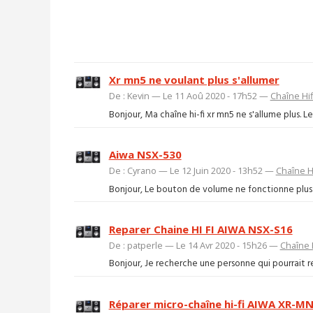
Xr mn5 ne voulant plus s'allumer
De : Kevin — Le 11 Aoû 2020 - 17h52 —
Chaîne Hif
Bonjour, Ma chaîne hi-fi xr mn5 ne s'allume plus. 
Aiwa NSX-530
De : Cyrano — Le 12 Juin 2020 - 13h52 —
Chaîne Hi
Bonjour, Le bouton de volume ne fonctionne plus 
Reparer Chaine HI FI AIWA NSX-S16
De : patperle — Le 14 Avr 2020 - 15h26 —
Chaîne H
Bonjour, Je recherche une personne qui pourrait rép
Réparer micro-chaîne hi-fi AIWA XR-M