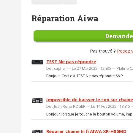
Réparation Aiwa
Demander
Pas trouvé ?
Posez v
TEST Ne pas répondre
De : caphar — Le 27 Mai 2025 - 12h35 —
Platine C
Bonjour, Ceci est TEST Ne pas répondre SVP
Impossible de baisser le son sur chain
De : Jean René ROGER — Le 14 Fév 2025 - 18h15
Bonjour, lorsque je touche le bouton volume, imposs
Réparer chaine hi fi AIWA XR-H80MD