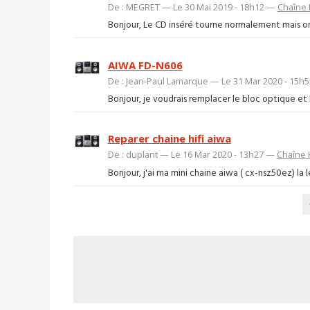
De : MEGRET — Le 30 Mai 2019 - 18h12 —
Chaîne H
Bonjour, Le CD inséré tourne normalement mais on n
AIWA FD-N606
De : Jean-Paul Lamarque — Le 31 Mar 2020 - 15h
Bonjour, je voudrais remplacer le bloc optique et 
Reparer chaine hifi aiwa
De : duplant — Le 16 Mar 2020 - 13h27 —
Chaîne H
Bonjour, j'ai ma mini chaine aiwa ( cx-nsz50ez) la le