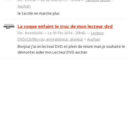
Auchan
le tactile ne marche plus
La coque enfaint le truc de mon lecteur dvd
De : bestdui66 — Le 05 Fév 2014 - 20h42 —
Lecteur
DVD/CD/Blu-ray, enregistreur, graveur
>
Auchan
Bonjour j'ai un lecteur DVD et plein de reiure mais je souhaite le
démonter aider moi Lecteur DVD auchan