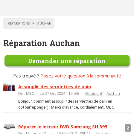
RÉPARATIONS
AUCHAN
Réparation Auchan
Demander une réparation
Pas trouvé ?
Posez votre question à la communauté
Assouplir des serviettes de bain
De : MBC — Le 27 Oct 2024 - 19h36 —
Vêtement
>
Auchan
Bonjour, comment assouplir des serviettes de bain en
coton("éponge") . Merci d'avance, cordialement, MBC
Réparer le lecteur DVD Samsung SH 895
2
De : Mafadeli47 — Le 26 Fév 2017 - 08h21 —
Lecteur