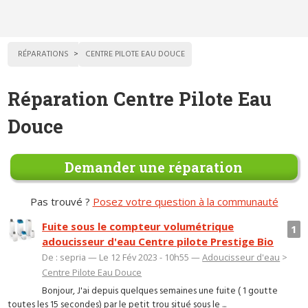
RÉPARATIONS
CENTRE PILOTE EAU DOUCE
Réparation Centre Pilote Eau
Douce
Demander une réparation
Pas trouvé ?
Posez votre question à la communauté
Fuite sous le compteur volumétrique
1
adoucisseur d'eau Centre pilote Prestige Bio
De : sepria — Le 12 Fév 2023 - 10h55 —
Adoucisseur d'eau
>
Centre Pilote Eau Douce
Bonjour, J'ai depuis quelques semaines une fuite ( 1 goutte
toutes les 15 secondes) par le petit trou situé sous le ...