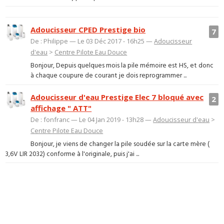
Adoucisseur CPED Prestige bio
7
De : Philippe — Le 03 Déc 2017 - 16h25 —
Adoucisseur
d'eau
>
Centre Pilote Eau Douce
Bonjour, Depuis quelques mois la pile mémoire est HS, et donc
à chaque coupure de courant je dois reprogrammer ...
Adoucisseur d'eau Prestige Elec 7 bloqué avec
2
affichage " ATT"
De : fonfranc — Le 04 Jan 2019 - 13h28 —
Adoucisseur d'eau
>
Centre Pilote Eau Douce
Bonjour, je viens de changer la pile soudée sur la carte mère (
3,6V LIR 2032) conforme à l'originale, puis j'ai ...