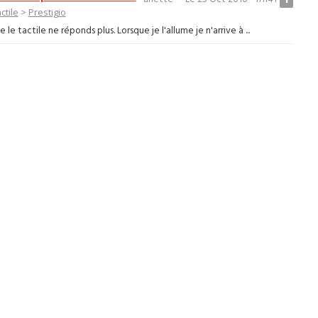
ctile
>
Prestigio
le tactile ne réponds plus. Lorsque je l'allume je n'arrive à ...