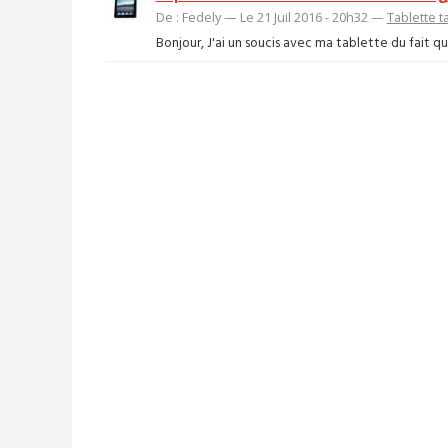
De : Fedely — Le 21 Juil 2016 - 20h32 —
Tablette ta
Bonjour, J'ai un soucis avec ma tablette du fait que 