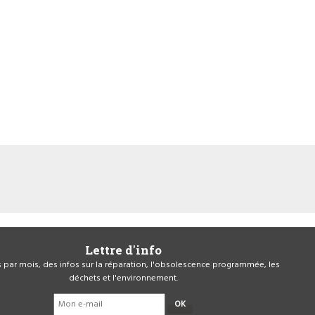
Lettre d'info
is par mois, des infos sur la réparation, l'obsolescence programmée, les
déchets et l'environnement.
OK