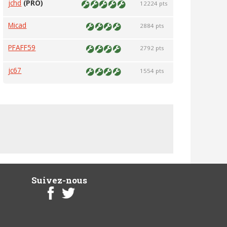
jchd
(PRO)
12224 pts
Micad
2884 pts
PFAFF59
2792 pts
jc67
1554 pts
Suivez-nous