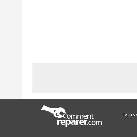
1 à 2 fo