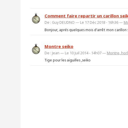
Comment faire repartir un carillon sei
De : Guy DEUDNO — Le 17 Déc 2018 - 16h36 —
Mo
Bonjour, aprés quelques mois d'arrêt mon carillon s
Montre seiko
De : Jean — Le 10 Juil 2014 - 14h07 —
Montre, hor
Tige pour les aiguilles ,seiko