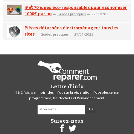
🌱💰 70 idées éco-responsables pour économiser
1000€ par an
—
Guides pratiques
— 22/09/2023
Pièces détachées électroménager : tous les
sites
—
Guides pratiques
— 27/01/2023
Lettre d'info
1 à 2 fois par mois, des infos sur la réparation, l'obsolescence
programmée, les déchets et l'environnement.
OK
Suivez-nous