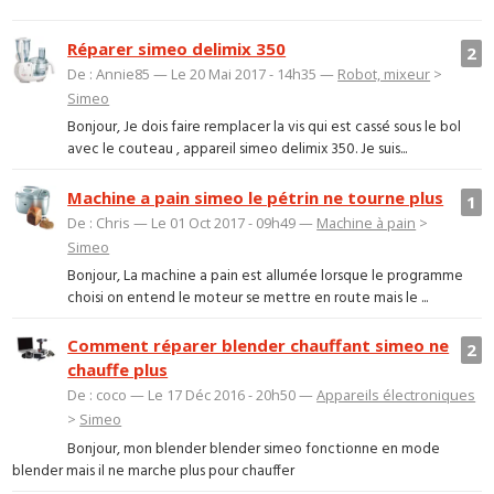
Réparer simeo delimix 350
2
De : Annie85 — Le 20 Mai 2017 - 14h35 —
Robot, mixeur
>
Simeo
Bonjour, Je dois faire remplacer la vis qui est cassé sous le bol
avec le couteau , appareil simeo delimix 350. Je suis...
Machine a pain simeo le pétrin ne tourne plus
1
De : Chris — Le 01 Oct 2017 - 09h49 —
Machine à pain
>
Simeo
Bonjour, La machine a pain est allumée lorsque le programme
choisi on entend le moteur se mettre en route mais le ...
Comment réparer blender chauffant simeo ne
2
chauffe plus
De : coco — Le 17 Déc 2016 - 20h50 —
Appareils électroniques
>
Simeo
Bonjour, mon blender blender simeo fonctionne en mode
blender mais il ne marche plus pour chauffer