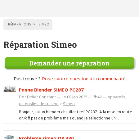
RÉPARATIONS
SIMEO
Réparation Simeo
Demander une réparation
Pas trouvé ?
Posez votre question à la communauté
Panne Blender SIMEO PC287
De : Didier Constant — Le 08 Jan 2025 - 17h42 —
Appareils,
ustensiles de cuisine
>
Simeo
Bonjour, j'ai un blender chauffant ref PC287 . A la mise en route
on/off pas de problème mais quand je sélectionne un ...
Probleme simeo QP 330