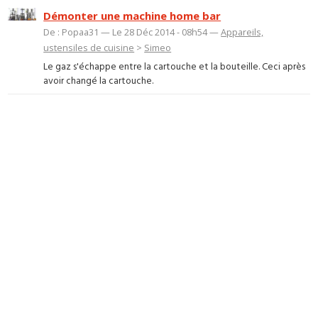
Démonter une machine home bar
De : Popaa31 — Le 28 Déc 2014 - 08h54 —
Appareils,
ustensiles de cuisine
>
Simeo
Le gaz s'échappe entre la cartouche et la bouteille. Ceci après
avoir changé la cartouche.