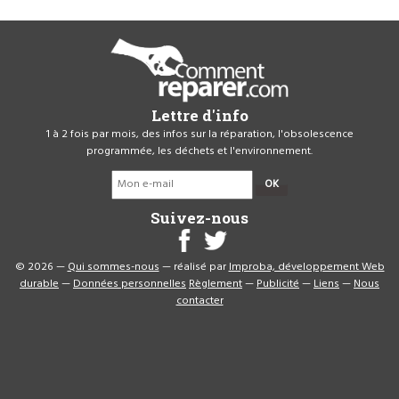
Lettre d'info
1 à 2 fois par mois, des infos sur la réparation, l'obsolescence
programmée, les déchets et l'environnement.
OK
Suivez-nous
© 2026 —
Qui sommes-nous
— réalisé par
Improba, développement Web
durable
—
Données personnelles
Règlement
—
Publicité
—
Liens
—
Nous
contacter