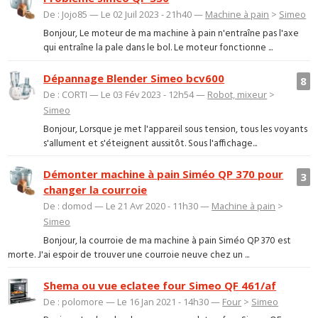
De : Jojo85 — Le 02 Juil 2023 - 21h40 —
Machine à pain
>
Simeo
Bonjour, Le moteur de ma machine à pain n'entraîne pas l'axe
qui entraîne la pale dans le bol. Le moteur fonctionne ...
Dépannage Blender Simeo bcv600
8
De : CORTI — Le 03 Fév 2023 - 12h54 —
Robot, mixeur
>
Simeo
Bonjour, Lorsque je met l'appareil sous tension, tous les voyants
s'allument et s'éteignent aussitôt. Sous l'affichage...
Démonter machine à pain Siméo QP 370 pour
3
changer la courroie
De : domod — Le 21 Avr 2020 - 11h30 —
Machine à pain
>
Simeo
Bonjour, la courroie de ma machine à pain Siméo QP 370 est
morte. J'ai espoir de trouver une courroie neuve chez un ...
Shema ou vue eclatee four Simeo QF 461/af
De : polomore — Le 16 Jan 2021 - 14h30 —
Four
>
Simeo