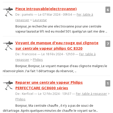
Piece introuvable(electrovanne)
6
De : pamelo — Le 07 Mar 2024 - 09h54 —
Fer, table à
repasser
>
Laurastar
Bonjour, je recherche une electrovanne pour une centrale
vapeur laurastar lift red eu model 501. quelqu'un sait me dire ...
Voyant de manque d'eau rouge qui clignote
7
sur centrale vapeur philips GC 8320
De : Francoise — Le 18 Fév 2024 - 12h59 —
Fer, table à
repasser
>
Philips
Bonjour, Bonjour, Le voyant manque d'eau clignote malgres le
réservoir plein. J'ai fait 1 détartrage du réservoir, ...
Reparer une centrale vapeur Philips
1
PERFECTCARE GC8600 séries
De : Kerficel — Le 12 Fév 2024 - 13h37 —
Fer, table à repasser
>
Philips
Bonjour, Ma centrale chauffe , il n'y a pas de souci de
détartrage. Après quelques minutes de chauffe le voyant sur le...