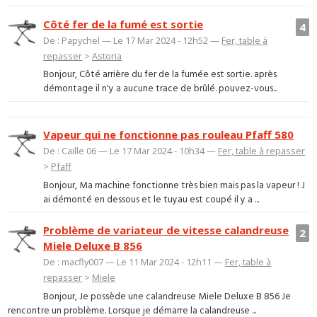
Côté fer de la fumé est sortie
4
De : Papychel — Le 17 Mar 2024 - 12h52 —
Fer, table à
repasser
>
Astoria
Bonjour, Côté arrière du fer de la fumée est sortie. après
démontage il n'y a aucune trace de brûlé. pouvez-vous...
Vapeur qui ne fonctionne pas rouleau Pfaff 580
De : Caille 06 — Le 17 Mar 2024 - 10h34 —
Fer, table à repasser
>
Pfaff
Bonjour, Ma machine fonctionne très bien mais pas la vapeur ! J
ai démonté en dessous et le tuyau est coupé il y a ...
Problème de variateur de vitesse calandreuse
2
Miele Deluxe B 856
De : macfly007 — Le 11 Mar 2024 - 12h11 —
Fer, table à
repasser
>
Miele
Bonjour, Je possède une calandreuse Miele Deluxe B 856 Je
rencontre un problème. Lorsque je démarre la calandreuse ...