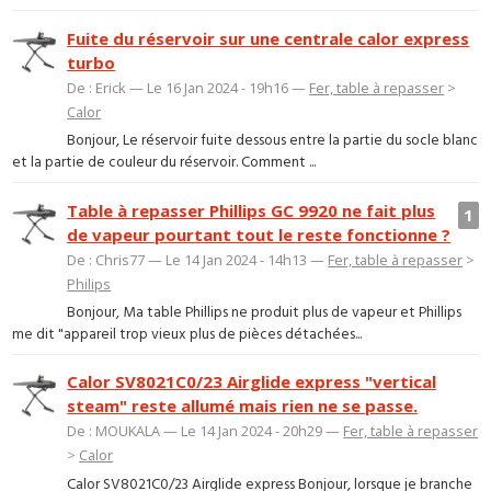
Fuite du réservoir sur une centrale calor express
turbo
De : Erick — Le 16 Jan 2024 - 19h16 —
Fer, table à repasser
>
Calor
Bonjour, Le réservoir fuite dessous entre la partie du socle blanc
et la partie de couleur du réservoir. Comment ...
Table à repasser Phillips GC 9920 ne fait plus
1
de vapeur pourtant tout le reste fonctionne ?
De : Chris77 — Le 14 Jan 2024 - 14h13 —
Fer, table à repasser
>
Philips
Bonjour, Ma table Phillips ne produit plus de vapeur et Phillips
me dit "appareil trop vieux plus de pièces détachées...
Calor SV8021C0/23 Airglide express "vertical
steam" reste allumé mais rien ne se passe.
De : MOUKALA — Le 14 Jan 2024 - 20h29 —
Fer, table à repasser
>
Calor
Calor SV8021C0/23 Airglide express Bonjour, lorsque je branche