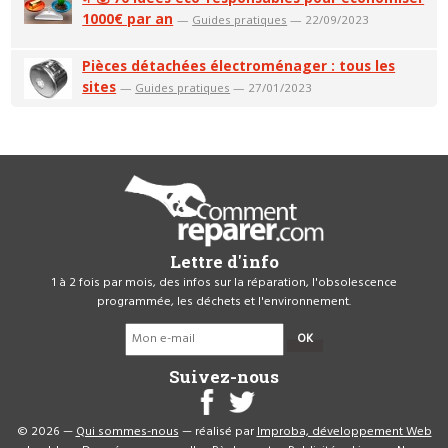
1000€ par an
—
Guides pratiques
— 22/09/2023
Pièces détachées électroménager : tous les
sites
—
Guides pratiques
— 27/01/2023
Lettre d'info
1 à 2 fois par mois, des infos sur la réparation, l'obsolescence
programmée, les déchets et l'environnement.
OK
Suivez-nous
© 2026 —
Qui sommes-nous
— réalisé par
Improba, développement Web