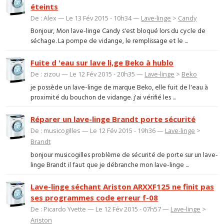
éteints
De : Alex — Le 13 Fév 2015 - 10h34 —
Lave-linge
>
Candy
Bonjour, Mon lave-linge Candy s'est bloqué lors du cycle de
séchage. La pompe de vidange, le remplissage et le ...
Fuite d 'eau sur lave li,ge Beko à hublo
De : zizou — Le 12 Fév 2015 - 20h35 —
Lave-linge
>
Beko
je possède un lave-linge de marque Beko, elle fuit de l'eau à
proximité du bouchon de vidange. j'ai vérifié les ...
Réparer un lave-linge Brandt porte sécurité
De : musicogilles — Le 12 Fév 2015 - 19h36 —
Lave-linge
>
Brandt
bonjour musicogilles problème de sécurité de porte sur un lave-
linge Brandt il faut que je débranche mon lave-linge ...
Lave-linge séchant Ariston ARXXF125 ne finit pas
ses programmes code erreur f-08
De : Picardo Yvette — Le 12 Fév 2015 - 07h57 —
Lave-linge
>
Ariston