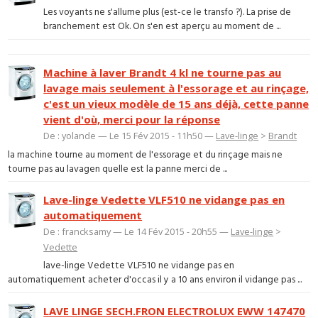
Les voyants ne s'allume plus (est-ce le transfo ?). La prise de
branchement est Ok. On s'en est aperçu au moment de ...
Machine à laver Brandt 4 kl ne tourne pas au
lavage mais seulement à l'essorage et au rinçage,
c'est un vieux modèle de 15 ans déjà, cette panne
vient d'où, merci pour la réponse
De : yolande — Le 15 Fév 2015 - 11h50 —
Lave-linge
>
Brandt
la machine tourne au moment de l'essorage et du rinçage mais ne
tourne pas au lavagen quelle est la panne merci de ...
Lave-linge Vedette VLF510 ne vidange pas en
automatiquement
De : francksamy — Le 14 Fév 2015 - 20h55 —
Lave-linge
>
Vedette
lave-linge Vedette VLF510 ne vidange pas en
automatiquement acheter d'occas il y a 10 ans environ il vidange pas ...
LAVE LINGE SECH.FRON ELECTROLUX EWW 147470