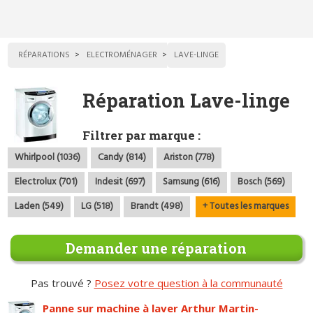
RÉPARATIONS
ELECTROMÉNAGER
LAVE-LINGE
Réparation Lave-linge
Filtrer par marque :
Whirlpool (1036)
Candy (814)
Ariston (778)
Electrolux (701)
Indesit (697)
Samsung (616)
Bosch (569)
Laden (549)
LG (518)
Brandt (498)
+ Toutes les marques
Demander une réparation
Pas trouvé ?
Posez votre question à la communauté
Panne sur machine à laver Arthur Martin-