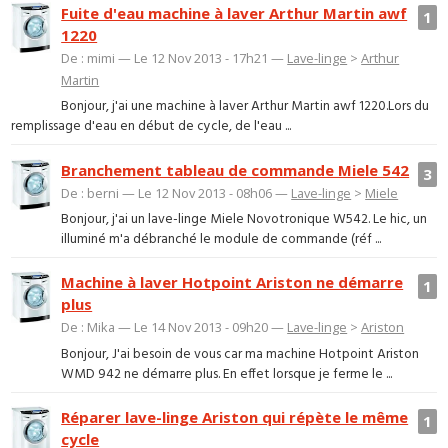
Fuite d'eau machine à laver Arthur Martin awf
1
1220
De : mimi — Le 12 Nov 2013 - 17h21 —
Lave-linge
>
Arthur
Martin
Bonjour, j'ai une machine à laver Arthur Martin awf 1220.Lors du
remplissage d'eau en début de cycle, de l'eau ...
Branchement tableau de commande Miele 542
3
De : berni — Le 12 Nov 2013 - 08h06 —
Lave-linge
>
Miele
Bonjour, j'ai un lave-linge Miele Novotronique W542. Le hic, un
illuminé m'a débranché le module de commande (réf ...
Machine à laver Hotpoint Ariston ne démarre
1
plus
De : Mika — Le 14 Nov 2013 - 09h20 —
Lave-linge
>
Ariston
Bonjour, J'ai besoin de vous car ma machine Hotpoint Ariston
WMD 942 ne démarre plus. En effet lorsque je ferme le ...
Réparer lave-linge Ariston qui répète le même
1
cycle