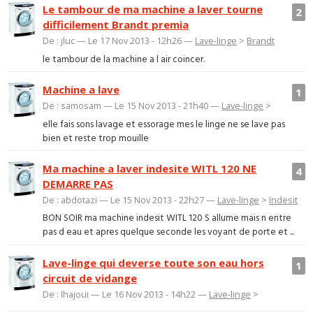
Le tambour de ma machine a laver tourne
2
difficilement Brandt premia
De : jluc — Le 17 Nov 2013 - 12h26 —
Lave-linge
>
Brandt
le tambour de la machine a l air coincer.
Machine a lave
1
De : samosam — Le 15 Nov 2013 - 21h40 —
Lave-linge
>
elle fais sons lavage et essorage mes le linge ne se lave pas
bien et reste trop mouille
Ma machine a laver indesite WITL 120 NE
4
DEMARRE PAS
De : abdotazi — Le 15 Nov 2013 - 22h27 —
Lave-linge
>
Indesit
BON SOIR ma machine indesit WITL 120 S allume mais n entre
pas d eau et apres quelque seconde les voyant de porte et ...
Lave-linge qui deverse toute son eau hors
1
circuit de vidange
De : lhajoui — Le 16 Nov 2013 - 14h22 —
Lave-linge
>