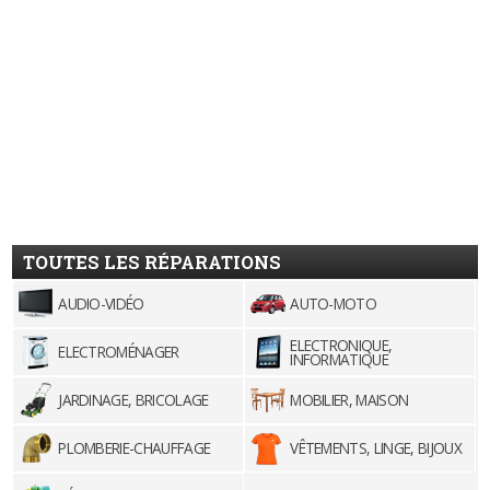
TOUTES LES RÉPARATIONS
AUDIO-VIDÉO
AUTO-MOTO
ELECTRONIQUE,
ELECTROMÉNAGER
INFORMATIQUE
JARDINAGE, BRICOLAGE
MOBILIER, MAISON
PLOMBERIE-CHAUFFAGE
VÊTEMENTS, LINGE, BIJOUX