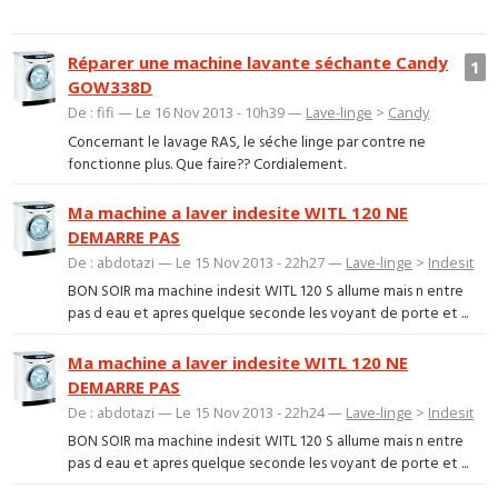
Réparer une machine lavante séchante Candy
1
GOW338D
De : fifi — Le 16 Nov 2013 - 10h39 —
Lave-linge
>
Candy
Concernant le lavage RAS, le séche linge par contre ne
fonctionne plus. Que faire?? Cordialement.
Ma machine a laver indesite WITL 120 NE
DEMARRE PAS
De : abdotazi — Le 15 Nov 2013 - 22h27 —
Lave-linge
>
Indesit
BON SOIR ma machine indesit WITL 120 S allume mais n entre
pas d eau et apres quelque seconde les voyant de porte et ...
Ma machine a laver indesite WITL 120 NE
DEMARRE PAS
De : abdotazi — Le 15 Nov 2013 - 22h24 —
Lave-linge
>
Indesit
BON SOIR ma machine indesit WITL 120 S allume mais n entre
pas d eau et apres quelque seconde les voyant de porte et ...