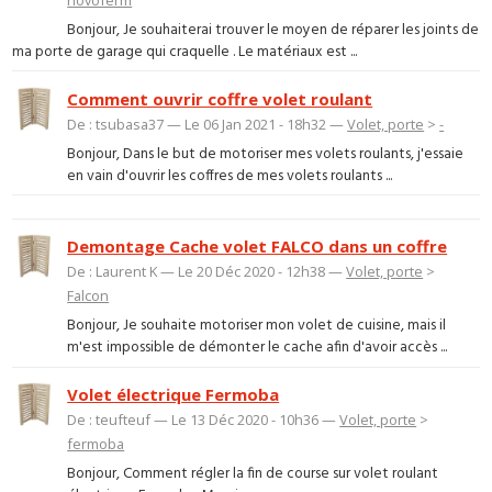
novoferm
Bonjour, Je souhaiterai trouver le moyen de réparer les joints de
ma porte de garage qui craquelle . Le matériaux est ...
Comment ouvrir coffre volet roulant
De : tsubasa37 — Le 06 Jan 2021 - 18h32 —
Volet, porte
>
-
Bonjour, Dans le but de motoriser mes volets roulants, j'essaie
en vain d'ouvrir les coffres de mes volets roulants ...
Demontage Cache volet FALCO dans un coffre
De : Laurent K — Le 20 Déc 2020 - 12h38 —
Volet, porte
>
Falcon
Bonjour, Je souhaite motoriser mon volet de cuisine, mais il
m'est impossible de démonter le cache afin d'avoir accès ...
Volet électrique Fermoba
De : teufteuf — Le 13 Déc 2020 - 10h36 —
Volet, porte
>
fermoba
Bonjour, Comment régler la fin de course sur volet roulant