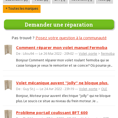
+ Toutes les marques
Demander une réparation
Pas trouvé ?
Posez votre question à la communauté
Comment réparer mon volet manuel Fermoba
De : Lilou94 — Le 26 Mai 2022 - 20h02 —
Volet, porte
>
fermoba
Bonjour Comment réparer mon volet roulant fermoba qui se
casse lorsque je veux le remonter et se coince? Où pourrai-je...
Volet mécanique auvent ''jolly'' ne bloque plus.
De : Guy St-J — Le 24 Avr 2022 - 23h19 —
Volet, porte
>
OLE
Bonjour, Moteur pour auvent électrique ''jolly'' qui ne bloque
plus. Le soucis ce situe au niveau du frein moteur. Je ...
Problème portail coulissant BFT 600