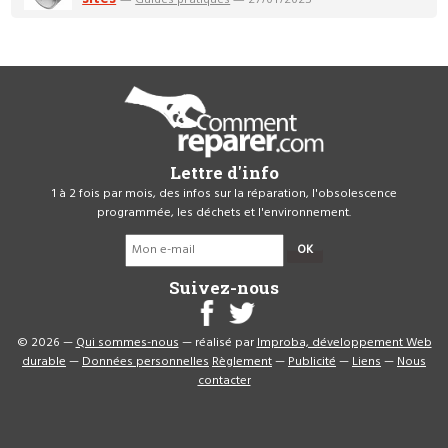
Lettre d'info
1 à 2 fois par mois, des infos sur la réparation, l'obsolescence
programmée, les déchets et l'environnement.
OK
Suivez-nous
© 2026 —
Qui sommes-nous
— réalisé par
Improba, développement Web
durable
—
Données personnelles
Règlement
—
Publicité
—
Liens
—
Nous
contacter