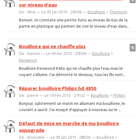
sur niveau d'eau
De : Alice — Le 05 Jan 2015 - 20h36 —
Bouilloire
>
Thomson
Bonsoir, Je constate une petite fuite au niveau du bas de la
partie en plastique qui permet de voir le niveau d'eau dans...
Bouilloire qui ne chauffe plus
5
De : Aurore — Le 09 Avr 2015 - 20h09 —
Bouilloire
>
Kenwood
Bouilloire Kenwood KMix qui ne chauffe plus l'eau mais le
voyant s'allume. J'ai démonté le dessous, tous les fils sont...
Réparer bouilloire Philips hd 4850
De : pierre — Le 19 Fév 2015 - 21h32 —
Bouilloire
>
Philips
Bonjour, subitement un matin en allumant ma bouilloire, le
courant a sauté. J'ai essayé d'appuyer à nouveau sur le ...
Défaut de mise en marche de ma bouilloire
aquagrade
De : Anonyme — Le 09 Jan 2015 - 08h03 —
Bouilloire
>