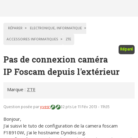
RÉPARER
ELECTRONIQUE, INFORMATIQUE
ACCESSOIRES INFORMATIQUES
ZTE
Réparé
Pas de connexion caméra
IP Foscam depuis l'extérieur
Marque :
ZTE
Question posée par
yvesr
32 pts
Le 11 Fév 2013 - 11h35
Bonjour,
J'ai suisvi le tuto de configuration de la camera foscam
F18910W, j'ai le hostname Dyndns.org.