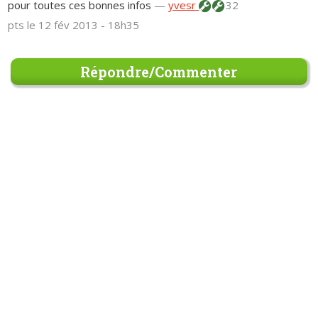
pour toutes ces bonnes infos
—
yvesr
32
pts
le 12 fév 2013 - 18h35
Répondre/Commenter