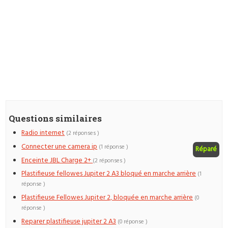
Questions similaires
Radio internet
(2 réponses )
Connecter une camera ip
(1 réponse )
Réparé
Enceinte JBL Charge 2+
(2 réponses )
Plastifieuse fellowes Jupiter 2 A3 bloqué en marche arrière
(1
réponse )
Plastifieuse Fellowes Jupiter 2, bloquée en marche arrière
(0
réponse )
Reparer plastifieuse jupiter 2 A3
(0 réponse )