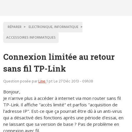
RÉPARER
ELECTRONIQUE, INFORMATIQUE
ACCESSOIRES INFORMATIQUES
Connexion limitée au retour
sans fil TP-Link
Question posée par
Line
1 pt
Le 27 Déc 2013 - 09h38
Bonjour,
Je n'arrive plus à accéder à internet via mon router sans fil
TP-Link. Il affiche "accès limité" et parfois "acquisition de
l'adresse IP". Est-ce que ça pourrait être dû à un anti-virus
qui a désactivé des fonctions après une période d'essai, en
ne laissant que sa version de base ? Pas de problème en
connexion avec fil.