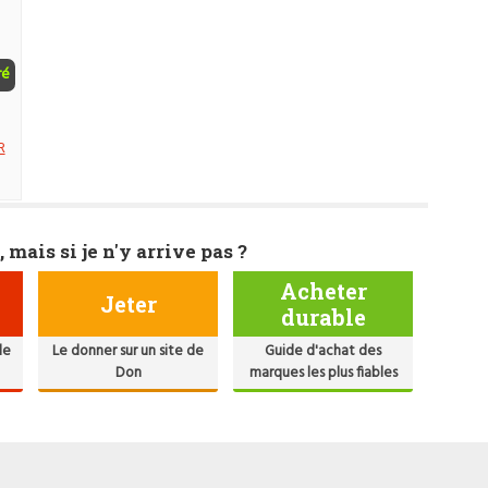
ré
R
, mais si je n'y arrive pas ?
Acheter
Jeter
durable
de
Le donner sur un site de
Guide d'achat des
Don
marques les plus fiables