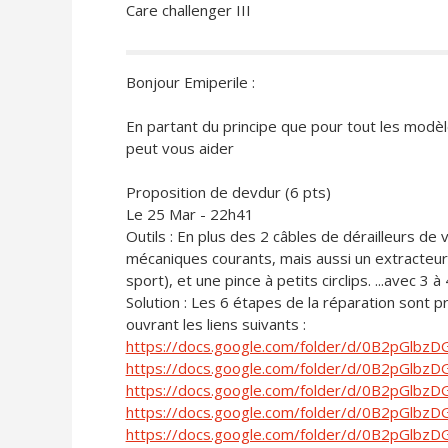
Care challenger III
Bonjour Emiperile :
En partant du principe que pour tout les modèl
peut vous aider
Proposition de devdur (6 pts)
Le 25 Mar - 22h41
Outils : En plus des 2 câbles de dérailleurs de 
mécaniques courants, mais aussi un extracteur
sport), et une pince à petits circlips. ...avec 3 à
Solution : Les 6 étapes de la réparation sont
ouvrant les liens suivants :
https://docs.google.com/folder/d/0B2pGlbz
https://docs.google.com/folder/d/0B2pGlb
https://docs.google.com/folder/d/0B2pGlbz
https://docs.google.com/folder/d/0B2pGlbzD
https://docs.google.com/folder/d/0B2pGlb