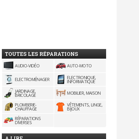
TOUTES LES RÉPARATIONS
AUDIO-VIDÉO
AUTO-MOTO
ELECTRONIQUE,
ELECTROMÉNAGER
INFORMATIQUE
JARDINAGE,
MOBILIER, MAISON
BRICOLAGE
PLOMBERIE-
VÊTEMENTS, LINGE,
CHAUFFAGE
BIJOUX
RÉPARATIONS
DIVERSES
A LIRE