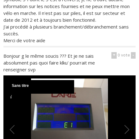
information sur les notices fournies et ne peux mettre mon
vélo en marche. Il n'est pas sur piles, il est sur secteur et
date de 2012 et à toujours bien fonctionné.
J'ai procédé à plusieurs branchement/débranchement sans
succès.
Merci de votre aide
+
0
vote
-
Bonjour g le même soucis ??? Et je ne sais
absolument pas quoi faire klku' pourrait me
renseigner svp
Sans titre