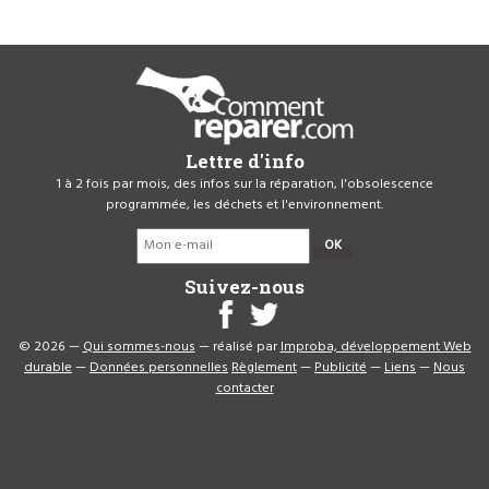
Lettre d'info
1 à 2 fois par mois, des infos sur la réparation, l'obsolescence
programmée, les déchets et l'environnement.
OK
Suivez-nous
© 2026 —
Qui sommes-nous
— réalisé par
Improba, développement Web
durable
—
Données personnelles
Règlement
—
Publicité
—
Liens
—
Nous
contacter