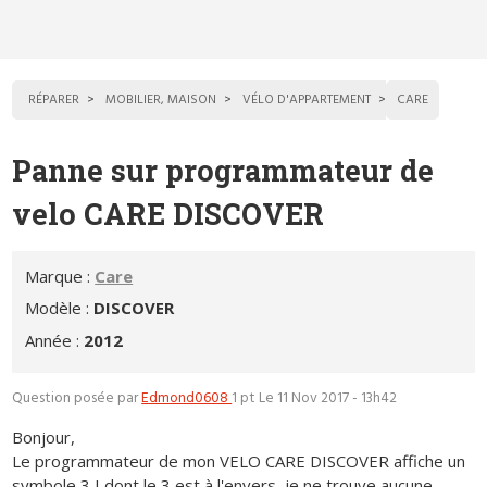
RÉPARER
MOBILIER, MAISON
VÉLO D'APPARTEMENT
CARE
Panne sur programmateur de
velo CARE DISCOVER
Marque :
Care
Modèle :
DISCOVER
Année :
2012
Question posée par
Edmond0608
1 pt
Le 11 Nov 2017 - 13h42
Bonjour,
Le programmateur de mon VELO CARE DISCOVER affiche un
symbole 3 I dont le 3 est à l'envers, je ne trouve aucune