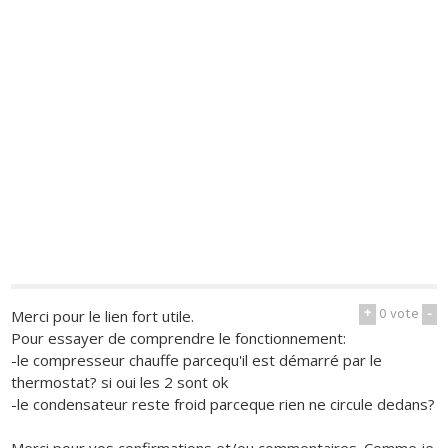
+
0
vote
-
Merci pour le lien fort utile.
Pour essayer de comprendre le fonctionnement:
-le compresseur chauffe parcequ'il est démarré par le
thermostat? si oui les 2 sont ok
-le condensateur reste froid parceque rien ne circule dedans?