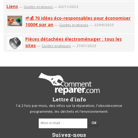
Liens
—
Guides pratiques
— 02/11/2023
🌱💰 70 idées éco-responsables pour économiser
1000€ par an
—
Guides pratiques
— 22/09/2023
Pièces détachées électroménager : tous les
sites
—
Guides pratiques
— 27/01/2023
Lettre d'info
1 à 2 fois par mois, des infos sur la réparation, l'obsolescence
programmée, les déchets et l'environnement.
OK
Suivez-nous