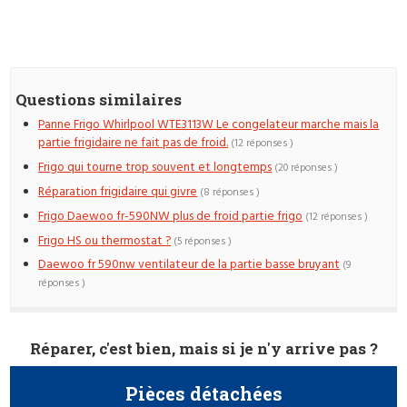
Questions similaires
Panne Frigo Whirlpool WTE3113W Le congelateur marche mais la
partie frigidaire ne fait pas de froid.
(12 réponses )
Frigo qui tourne trop souvent et longtemps
(20 réponses )
Réparation frigidaire qui givre
(8 réponses )
Frigo Daewoo fr-590NW plus de froid partie frigo
(12 réponses )
Frigo HS ou thermostat ?
(5 réponses )
Daewoo fr 590nw ventilateur de la partie basse bruyant
(9
réponses )
Réparer, c'est bien, mais si je n'y arrive pas ?
Pièces détachées