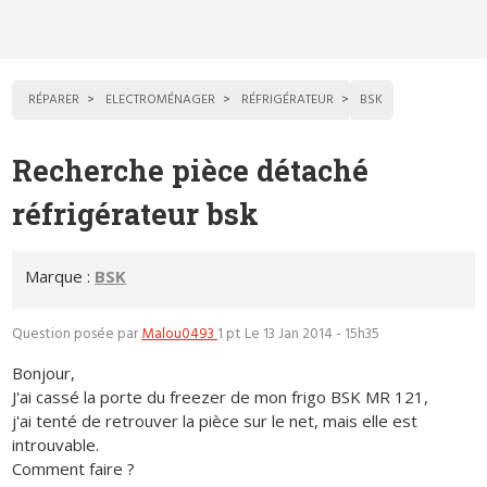
RÉPARER
ELECTROMÉNAGER
RÉFRIGÉRATEUR
BSK
Recherche pièce détaché
réfrigérateur bsk
Marque :
BSK
Question posée par
Malou0493
1 pt
Le 13 Jan 2014 - 15h35
Bonjour,
J'ai cassé la porte du freezer de mon frigo BSK MR 121,
j'ai tenté de retrouver la pièce sur le net, mais elle est
introuvable.
Comment faire ?