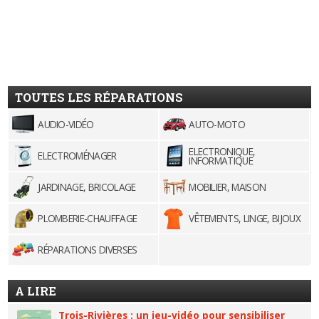
TOUTES LES RÉPARATIONS
AUDIO-VIDÉO
AUTO-MOTO
ELECTRONIQUE,
ELECTROMÉNAGER
INFORMATIQUE
JARDINAGE, BRICOLAGE
MOBILIER, MAISON
PLOMBERIE-CHAUFFAGE
VÊTEMENTS, LINGE, BIJOUX
RÉPARATIONS DIVERSES
A LIRE
Trois-Rivières : un jeu-vidéo pour sensibiliser