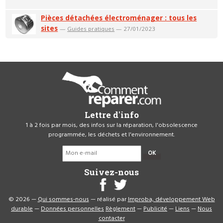
Pièces détachées électroménager : tous les
sites
—
Guides pratiques
— 27/01/2023
Lettre d'info
1 à 2 fois par mois, des infos sur la réparation, l'obsolescence
programmée, les déchets et l'environnement.
OK
Suivez-nous
© 2026 —
Qui sommes-nous
— réalisé par
Improba, développement Web
durable
—
Données personnelles
Règlement
—
Publicité
—
Liens
—
Nous
contacter