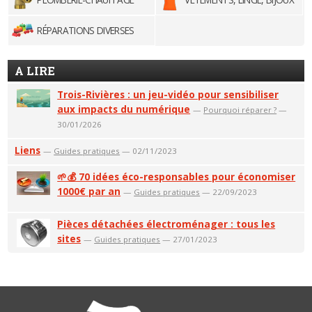
RÉPARATIONS DIVERSES
A LIRE
Trois-Rivières : un jeu-vidéo pour sensibiliser
aux impacts du numérique
—
Pourquoi réparer ?
—
30/01/2026
Liens
—
Guides pratiques
— 02/11/2023
🌱💰 70 idées éco-responsables pour économiser
1000€ par an
—
Guides pratiques
— 22/09/2023
Pièces détachées électroménager : tous les
sites
—
Guides pratiques
— 27/01/2023