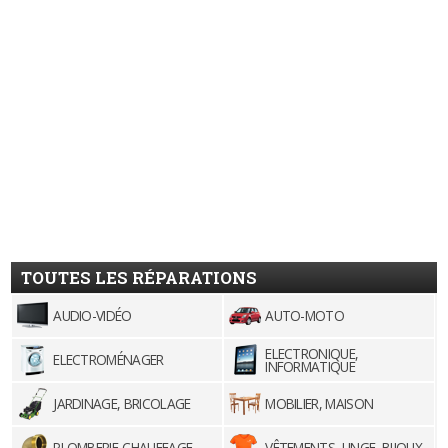
TOUTES LES RÉPARATIONS
AUDIO-VIDÉO
AUTO-MOTO
ELECTRONIQUE,
ELECTROMÉNAGER
INFORMATIQUE
JARDINAGE, BRICOLAGE
MOBILIER, MAISON
PLOMBERIE-CHAUFFAGE
VÊTEMENTS, LINGE, BIJOUX