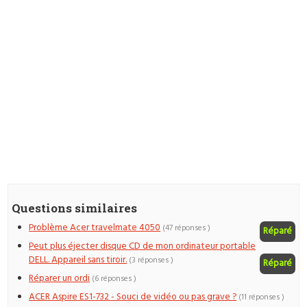
Questions similaires
Problème Acer travelmate 4050
(47 réponses )
Réparé
Peut plus éjecter disque CD de mon ordinateur portable
DELL. Appareil sans tiroir.
(3 réponses )
Réparé
Réparer un ordi
(6 réponses )
ACER Aspire ES1-732 - Souci de vidéo ou pas grave ?
(11 réponses )