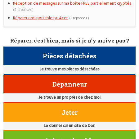
Réception de messages sur ma boîte FREE partiellement cryptés
(8 réponses )
Réparer ordi portable pc Acer.
(5 réponses )
Réparer, c'est bien, mais si je n'y arrive pas ?
Pièces détachées
Je trouve mes pièces détachées
Dépanneur
Je trouve un pro près de chez moi
Jeter
Le donner sur un site de Don