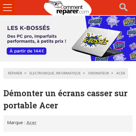
Ouvrir
le
menu
RÉPARER
ELECTRONIQUE, INFORMATIQUE
ORDINATEUR
ACER
Démonter un écrans casser sur
portable Acer
Marque :
Acer