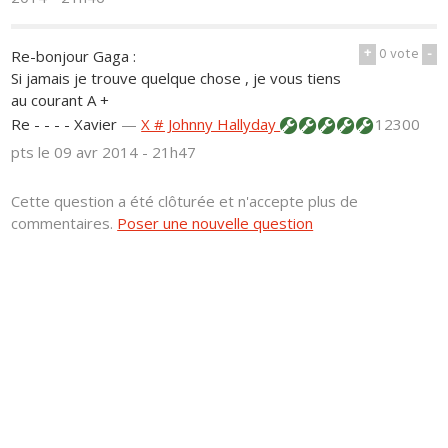
+
0
vote
-
Re-bonjour Gaga :
Si jamais je trouve quelque chose , je vous tiens
au courant A +
Re - - - - Xavier
—
X # Johnny Hallyday
12300
pts
le 09 avr 2014 - 21h47
Cette question a été clôturée et n'accepte plus de
commentaires.
Poser une nouvelle question