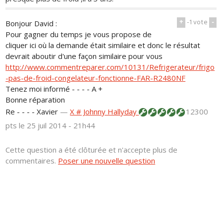
+
-1
vote
-
Bonjour David :
Pour gagner du temps je vous propose de
cliquer ici où la demande était similaire et donc le résultat
devrait aboutir d'une façon similaire pour vous
http://www.commentreparer.com/10131/Refrigerateur/frigo
-pas-de-froid-congelateur-fonctionne-FAR-R2480NF
Tenez moi informé - - - - A +
Bonne réparation
Re - - - - Xavier
—
X # Johnny Hallyday
12300
pts
le 25 juil 2014 - 21h44
Cette question a été clôturée et n'accepte plus de
commentaires.
Poser une nouvelle question