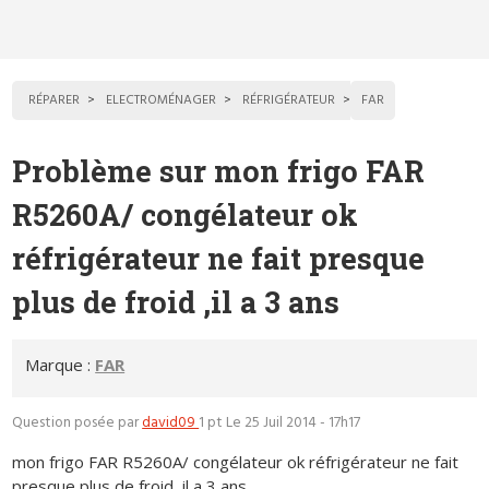
RÉPARER
ELECTROMÉNAGER
RÉFRIGÉRATEUR
FAR
Problème sur mon frigo FAR
R5260A/ congélateur ok
réfrigérateur ne fait presque
plus de froid ,il a 3 ans
Marque :
FAR
Question posée par
david09
1 pt
Le 25 Juil 2014 - 17h17
mon frigo FAR R5260A/ congélateur ok réfrigérateur ne fait
presque plus de froid ,il a 3 ans.