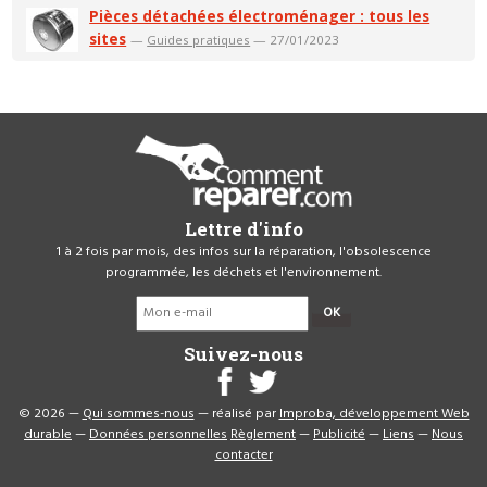
Pièces détachées électroménager : tous les
sites
—
Guides pratiques
— 27/01/2023
Lettre d'info
1 à 2 fois par mois, des infos sur la réparation, l'obsolescence
programmée, les déchets et l'environnement.
OK
Suivez-nous
© 2026 —
Qui sommes-nous
— réalisé par
Improba, développement Web
durable
—
Données personnelles
Règlement
—
Publicité
—
Liens
—
Nous
contacter