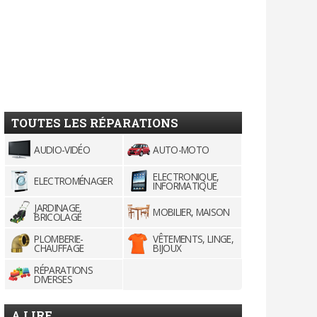
TOUTES LES RÉPARATIONS
AUDIO-VIDÉO
AUTO-MOTO
ELECTRONIQUE,
ELECTROMÉNAGER
INFORMATIQUE
JARDINAGE,
MOBILIER, MAISON
BRICOLAGE
PLOMBERIE-
VÊTEMENTS, LINGE,
CHAUFFAGE
BIJOUX
RÉPARATIONS
DIVERSES
A LIRE