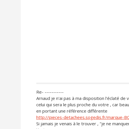
Re- -----------
Arnaud je n'ai pas à ma disposition l'éclaté de 
celui qui sera le plus proche du votre , car be
en portant une référence différente
http://pieces-detachees.sogedis.fr/marque-
Si jamais je venais à le trouver , "je ne manque