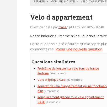
RÉPARER
MOBILIER, MAISON
VÉLO D'APPARTEME
Velo d appartement
Question posée par
marie
1 pt
Le 15 Fév 2015 - 14h48
Reste bloquer au meme niveau quedois jefaire
Cette question a été clôturée et n'accepte plu
commentaires.
Poser une nouvelle question
Questions similaires
Problème de logiciel sur vélo tour de france
Proform
(10 réponses )
Velo elliptique Care.
(12 réponses )
Reparation velo d appartement qui ne fonctionn
plus
(2 réponses )
Remplacement grande roue velo appartement
CARE
(0 réponse )