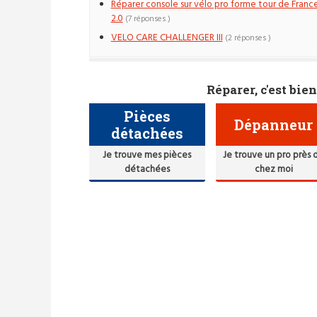
Réparer console sur vélo pro forme tour de Franc
2.0
(7 réponses )
VELO CARE CHALLENGER III
(2 réponses )
Réparer, c'est bien
Pièces
Dépanneur
détachées
Je trouve mes pièces
Je trouve un pro près 
détachées
chez moi