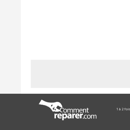
1 à 2 fo