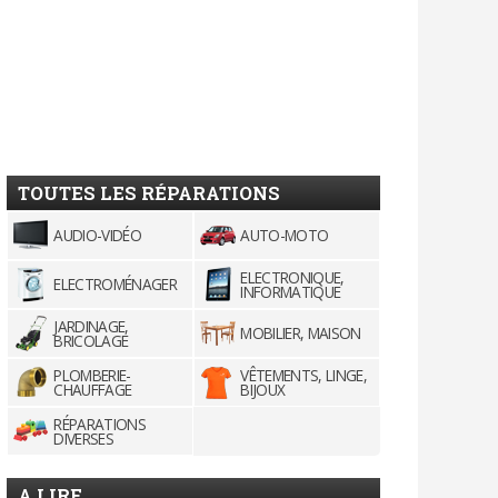
TOUTES LES RÉPARATIONS
AUDIO-VIDÉO
AUTO-MOTO
ELECTRONIQUE,
ELECTROMÉNAGER
INFORMATIQUE
JARDINAGE,
MOBILIER, MAISON
BRICOLAGE
PLOMBERIE-
VÊTEMENTS, LINGE,
CHAUFFAGE
BIJOUX
RÉPARATIONS
DIVERSES
A LIRE