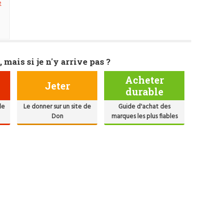
e
, mais si je n'y arrive pas ?
Acheter
Jeter
durable
de
Le donner sur un site de
Guide d'achat des
Don
marques les plus fiables