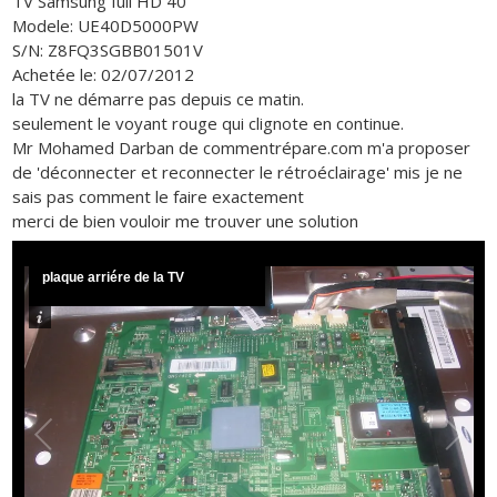
TV Samsung full HD 40'
Modele: UE40D5000PW
S/N: Z8FQ3SGBB01501V
Achetée le: 02/07/2012
la TV ne démarre pas depuis ce matin.
seulement le voyant rouge qui clignote en continue.
Mr Mohamed Darban de commentrépare.com m'a proposer
de 'déconnecter et reconnecter le rétroéclairage' mis je ne
sais pas comment le faire exactement
merci de bien vouloir me trouver une solution
plaque arriére de la TV