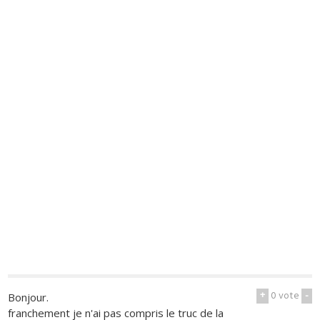
+
0
vote
-
Bonjour.
franchement je n'ai pas compris le truc de la