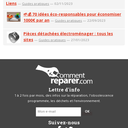
Liens
—
Guides pratiques
— 02/11/2023
🌱💰 70 idées éco-responsables pour économiser
1000€ par an
—
Guides pratiques
— 22/09/2023
Pièces détachées électroménager : tous les
sites
—
Guides pratiques
— 27/01/2023
Lettre d'info
1 à 2 fois par mois, des infos sur la réparation, l'obsolescence
programmée, les déchets et l'environnement.
OK
Suivez-nous