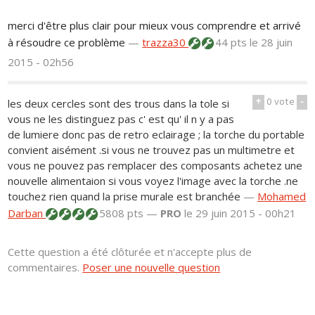
merci d'être plus clair pour mieux vous comprendre et arrivé
à résoudre ce problème
—
trazza30
44 pts
le 28 juin
2015 - 02h56
+
0
vote
-
les deux cercles sont des trous dans la tole si
vous ne les distinguez pas c' est qu' il n y a pas
de lumiere donc pas de retro eclairage ; la torche du portable
convient aisément .si vous ne trouvez pas un multimetre et
vous ne pouvez pas remplacer des composants achetez une
nouvelle alimentaion si vous voyez l'image avec la torche .ne
touchez rien quand la prise murale est branchée
—
Mohamed
Darban
5808 pts —
PRO
le 29 juin 2015 - 00h21
Cette question a été clôturée et n'accepte plus de
commentaires.
Poser une nouvelle question