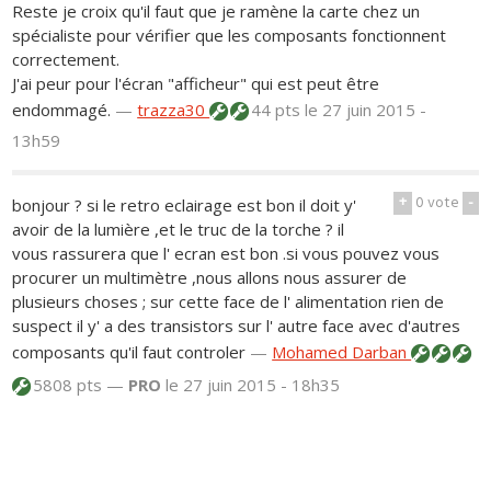
Reste je croix qu'il faut que je ramène la carte chez un
spécialiste pour vérifier que les composants fonctionnent
correctement.
J'ai peur pour l'écran "afficheur" qui est peut être
endommagé.
—
trazza30
44 pts
le 27 juin 2015 -
13h59
+
0
vote
-
bonjour ? si le retro eclairage est bon il doit y'
avoir de la lumière ,et le truc de la torche ? il
vous rassurera que l' ecran est bon .si vous pouvez vous
procurer un multimètre ,nous allons nous assurer de
plusieurs choses ; sur cette face de l' alimentation rien de
suspect il y' a des transistors sur l' autre face avec d'autres
composants qu'il faut controler
—
Mohamed Darban
5808 pts —
PRO
le 27 juin 2015 - 18h35