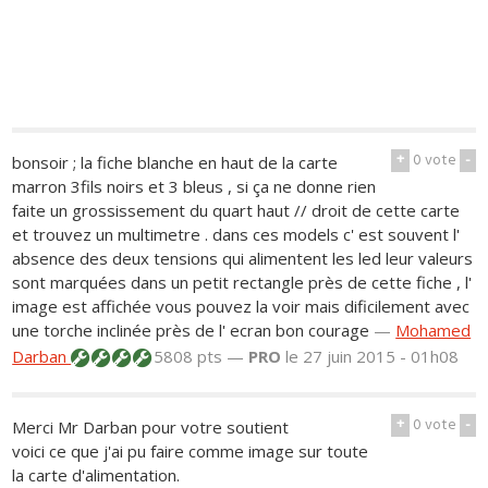
+
0
vote
-
bonsoir ; la fiche blanche en haut de la carte
marron 3fils noirs et 3 bleus , si ça ne donne rien
faite un grossissement du quart haut // droit de cette carte
et trouvez un multimetre . dans ces models c' est souvent l'
absence des deux tensions qui alimentent les led leur valeurs
sont marquées dans un petit rectangle près de cette fiche , l'
image est affichée vous pouvez la voir mais dificilement avec
une torche inclinée près de l' ecran bon courage
—
Mohamed
Darban
5808 pts —
PRO
le 27 juin 2015 - 01h08
+
0
vote
-
Merci Mr Darban pour votre soutient
voici ce que j'ai pu faire comme image sur toute
la carte d'alimentation.