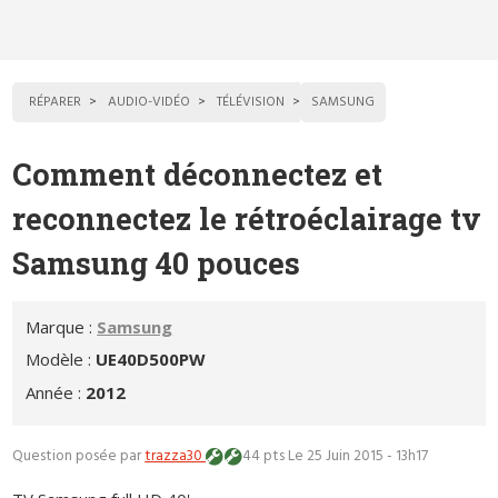
RÉPARER
AUDIO-VIDÉO
TÉLÉVISION
SAMSUNG
Comment déconnectez et
reconnectez le rétroéclairage tv
Samsung 40 pouces
Marque :
Samsung
Modèle :
UE40D500PW
Année :
2012
Question posée par
trazza30
44 pts
Le 25 Juin 2015 - 13h17