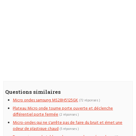
Questions similaires
Micro ondes samsung MS28H5125GK
(72 réponses )
Plateau Micro onde tourne porte ouverte et déclenche
différentiel porte fermée
(2 réponses )
Micro-ondes qui ne s'arrête pas de faire du bruit et émet une
odeur de plastique chaud
(5 réponses )