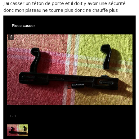
J'ai casser un téton de porte et il doit y avoir une sécurité
donc mon plateau ne tourne plus donc ne chauffe plus
Piece casser
1
/
1