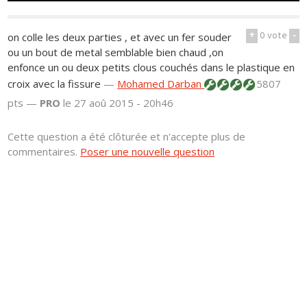
+
0
vote
-
on colle les deux parties , et avec un fer souder
ou un bout de metal semblable bien chaud ,on
enfonce un ou deux petits clous couchés dans le plastique en
croix avec la fissure
—
Mohamed Darban
5807
pts —
PRO
le 27 aoû 2015 - 20h46
Cette question a été clôturée et n'accepte plus de
commentaires.
Poser une nouvelle question