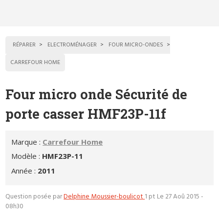
RÉPARER
ELECTROMÉNAGER
FOUR MICRO-ONDES
CARREFOUR HOME
Four micro onde Sécurité de
porte casser HMF23P-11f
Marque :
Carrefour Home
Modèle :
HMF23P-11
Année :
2011
Question posée par
Delphine Moussier-boulicot
1 pt
Le 27 Aoû 2015 -
08h30