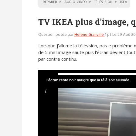
RÉPARER
AUDIO-VIDÉO
TÉLÉVISION
IKEA
TV IKEA plus d'image, q
Question posée par
Helene Granville
1 pt
Le 29 Aoû 20
Lorsque j'allume la télévsion, pas e problème 
de 5 mn l'image saute puis l'écran devient tout 
par contre continu.
l'écran reste noir malgré que la télé soit allumée