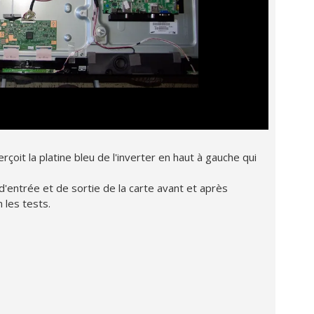
perçoit la platine bleu de l'inverter en haut à gauche qui
 d'entrée et de sortie de la carte avant et après
 les tests.