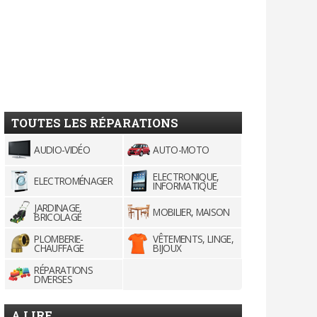
TOUTES LES RÉPARATIONS
AUDIO-VIDÉO
AUTO-MOTO
ELECTRONIQUE,
ELECTROMÉNAGER
INFORMATIQUE
JARDINAGE,
MOBILIER, MAISON
BRICOLAGE
PLOMBERIE-
VÊTEMENTS, LINGE,
CHAUFFAGE
BIJOUX
RÉPARATIONS
DIVERSES
A LIRE