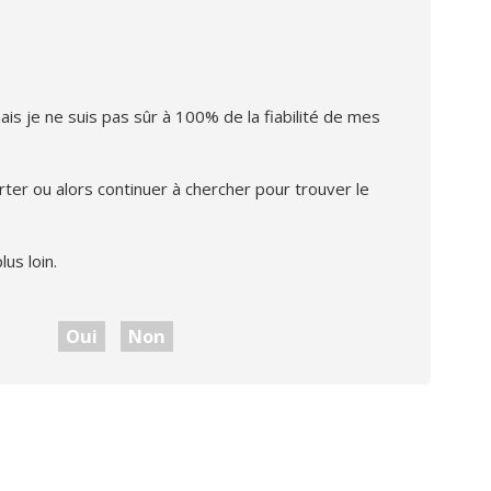
ais je ne suis pas sûr à 100% de la fiabilité de mes
erter ou alors continuer à chercher pour trouver le
us loin.
Oui
Non