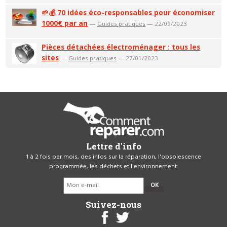
🌱💰 70 idées éco-responsables pour économiser
1000€ par an
—
Guides pratiques
— 22/09/2023
Pièces détachées électroménager : tous les
sites
—
Guides pratiques
— 27/01/2023
Lettre d'info
1 à 2 fois par mois, des infos sur la réparation, l'obsolescence
programmée, les déchets et l'environnement.
OK
Suivez-nous