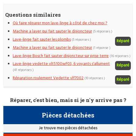
Questions similaires
Où faire réparer mon lave-linge à côté de chez moi ?
Machine a laver qui fait sauter le disjoncteur
(5 réponses )
Lave-linge fait sauter les plombs
(5 réponses )
Réparé
Machine a laver qui fait sauter le disjoncteur
(1 réponse )
Lave-linge Bosch fait sauter disjoncteur sur prise terre
(16 réponses )
Lave-linge vedette vlt5100wF03, 6 voyants s'allument
Réparé
(41 réponses )
Réparation roulement Vedette vlf7002
(10 réponses )
Réparé
Réparer, c'est bien, mais si je n'y arrive pas ?
Pièces détachées
Je trouve mes pièces détachées