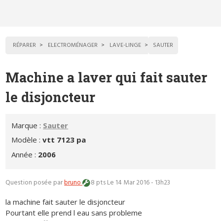
RÉPARER
ELECTROMÉNAGER
LAVE-LINGE
SAUTER
Machine a laver qui fait sauter
le disjoncteur
Marque :
Sauter
Modèle :
vtt 7123 pa
Année :
2006
Question posée par
bruno
8 pts
Le 14 Mar 2016 - 13h23
la machine fait sauter le disjoncteur
Pourtant elle prend l eau sans probleme