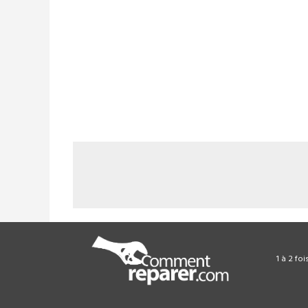
1 à 2 fo