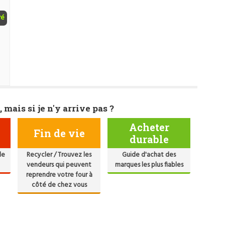
ré
, mais si je n'y arrive pas ?
Acheter
Fin de vie
durable
de
Recycler / Trouvez les
Guide d'achat des
vendeurs qui peuvent
marques les plus fiables
reprendre votre four à
côté de chez vous