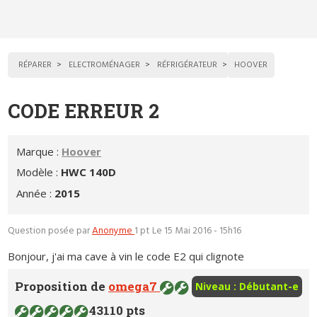
RÉPARER
ELECTROMÉNAGER
RÉFRIGÉRATEUR
HOOVER
CODE ERREUR 2
Marque :
Hoover
Modèle :
HWC 140D
Année :
2015
Question posée par
Anonyme
1 pt
Le 15 Mai 2016 - 15h16
Bonjour, j'ai ma cave à vin le code E2 qui clignote
Proposition de
omega7
Niveau : Débutant-e
43110 pts