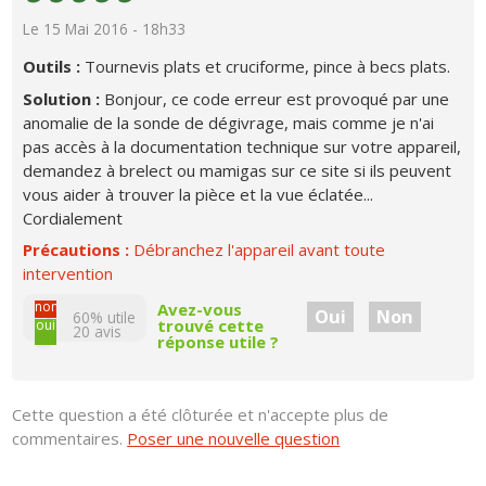
Le 15 Mai 2016 - 18h33
Outils :
Tournevis plats et cruciforme, pince à becs plats.
Solution :
Bonjour, ce code erreur est provoqué par une
anomalie de la sonde de dégivrage, mais comme je n'ai
pas accès à la documentation technique sur votre appareil,
demandez à brelect ou mamigas sur ce site si ils peuvent
vous aider à trouver la pièce et la vue éclatée...
Cordialement
Précautions :
Débranchez l'appareil avant toute
intervention
non
Avez-vous
Oui
Non
60% utile
trouvé cette
oui
20
avis
réponse utile ?
Cette question a été clôturée et n'accepte plus de
commentaires.
Poser une nouvelle question