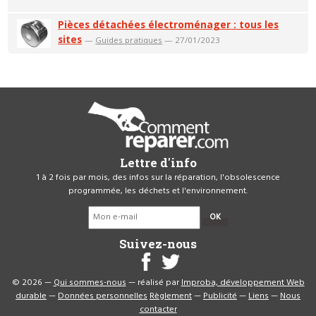
Pièces détachées électroménager : tous les
sites
—
Guides pratiques
— 27/01/2023
Lettre d'info
1 à 2 fois par mois, des infos sur la réparation, l'obsolescence
programmée, les déchets et l'environnement.
OK
Suivez-nous
© 2026 —
Qui sommes-nous
— réalisé par
Improba, développement Web
durable
—
Données personnelles
Règlement
—
Publicité
—
Liens
—
Nous
contacter