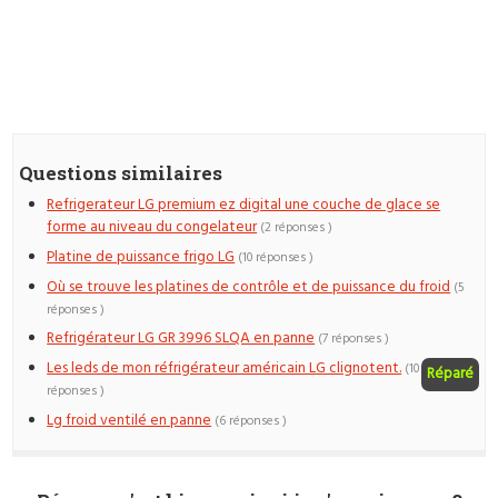
Questions similaires
Refrigerateur LG premium ez digital une couche de glace se
forme au niveau du congelateur
(2 réponses )
Platine de puissance frigo LG
(10 réponses )
Où se trouve les platines de contrôle et de puissance du froid
(5
réponses )
Refrigérateur LG GR 3996 SLQA en panne
(7 réponses )
Les leds de mon réfrigérateur américain LG clignotent.
(10
Réparé
réponses )
Lg froid ventilé en panne
(6 réponses )