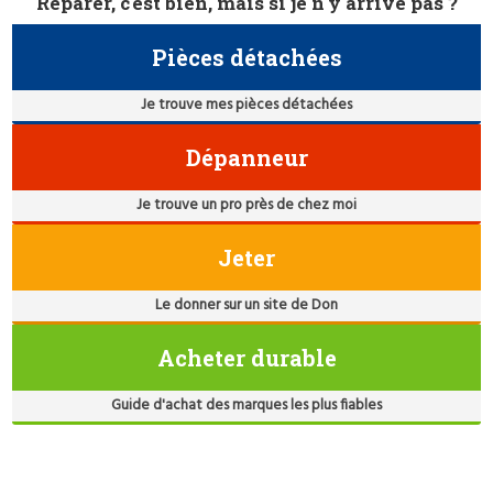
Réparer, c'est bien, mais si je n'y arrive pas ?
Pièces détachées
Je trouve mes pièces détachées
Dépanneur
Je trouve un pro près de chez moi
Jeter
Le donner sur un site de Don
Acheter durable
Guide d'achat des marques les plus fiables