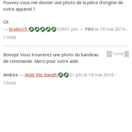
Pouvez-vous me donner une photo de la pièce d’origine de
votre appareil ?
Clt
—
brelect.fr
10601 pts —
PRO
le 16 mai 2016 -
11h08
+
1
vote
-
Bonojur Vous trouverez une photo du bandeau
de commande. Merci pour votre aide.
Andrea
—
Andy the Bandit
31 pts
le 16 mai 2016 -
13h43