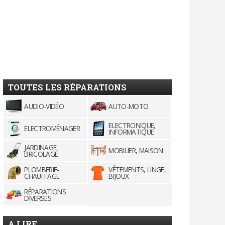
TOUTES LES RÉPARATIONS
AUDIO-VIDÉO
AUTO-MOTO
ELECTRONIQUE,
ELECTROMÉNAGER
INFORMATIQUE
JARDINAGE,
MOBILIER, MAISON
BRICOLAGE
PLOMBERIE-
VÊTEMENTS, LINGE,
CHAUFFAGE
BIJOUX
RÉPARATIONS
DIVERSES
A LIRE