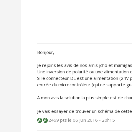
Bonjour,
Je rejoins les avis de nos amis jchd et mamigas
Une inversion de polarité ou une alimentation 
Si le connecteur DL est une alimentation (24V 
entrée du microcontrôleur (qui ne supporte guè
A mon avis la solution la plus simple est de ch
Je vais essayer de trouver un schéma de cette car
2469 pts
le 06 juin 2016 - 20h15