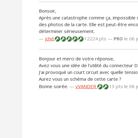
Bonsoir,
Après une catastrophe comme ça, impossible d
des photos de la carte. Elle est peut-être enco
déterminer sérieusement.
—
jchd
12224 pts —
PRO
le 06 
Bonjour et merci de votre réponse,
Avez vous une idée de l'utilité du connecteur D
J'ai provoqué un court circuit avec quelle tensio
Aurez vous un schéma de cette carte ?
Bonne soirée.
—
vVANDER
13 pts
le 06 