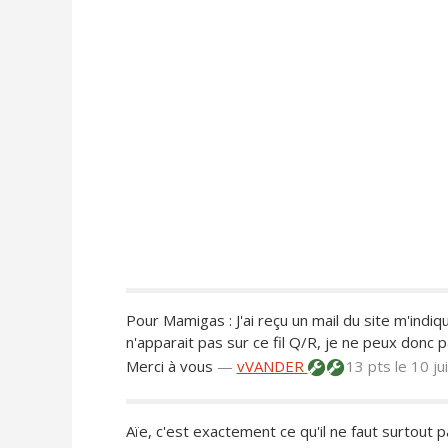
Pour Mamigas : J'ai reçu un mail du site m'indi
n'apparait pas sur ce fil Q/R, je ne peux donc pas
Merci à vous
—
vVANDER
13 pts
le 10 j
Aïe, c'est exactement ce qu'il ne faut surtout pa