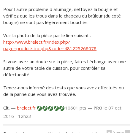
Pour l autre problème d allumage, nettoyez la bougie et
vérifiez que les trous dans le chapeau du brûleur (du coté
bougie) ne sont pas légèrement bouchés.
Voir la photo de la pièce par le lien suivant :
http://www.brelect.fr/index.php?
page=produits.inc.php&code=481225268078
Si vous avez un doute sur la pièce, faites l échange avec une
autre de votre table de cuisson, pour contrôler sa
défectuosité.
Tenez-nous informé des tests que vous avez effectués ou
de la panne que vous avez trouvée.
Clt,
—
brelect.fr
10601 pts —
PRO
le 07 oct
2016 - 12h23