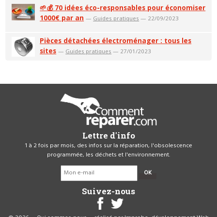
🌱💰 70 idées éco-responsables pour économiser
1000€ par an
—
Guides pratiques
— 22/09/2023
Pièces détachées électroménager : tous les
sites
—
Guides pratiques
— 27/01/2023
Lettre d'info
1 à 2 fois par mois, des infos sur la réparation, l'obsolescence
programmée, les déchets et l'environnement.
OK
Suivez-nous