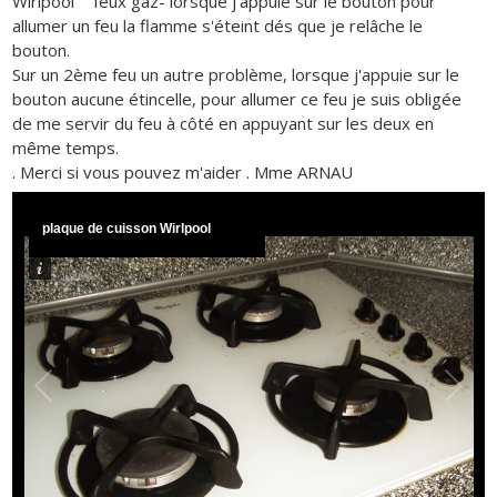
Wirlpool" ' feux gaz- lorsque j'appuie sur le bouton pour
allumer un feu la flamme s'éteint dés que je relâche le
bouton.
Sur un 2ème feu un autre problème, lorsque j'appuie sur le
bouton aucune étincelle, pour allumer ce feu je suis obligée
de me servir du feu à côté en appuyant sur les deux en
même temps.
. Merci si vous pouvez m'aider . Mme ARNAU
plaque de cuisson Wirlpool