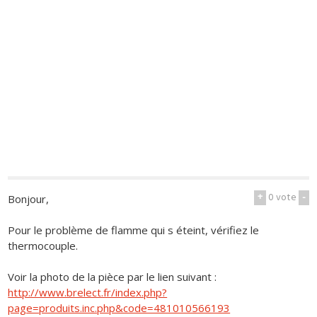
+
0
vote
-
Bonjour,
Pour le problème de flamme qui s éteint, vérifiez le
thermocouple.
Voir la photo de la pièce par le lien suivant :
http://www.brelect.fr/index.php?
page=produits.inc.php&code=481010566193