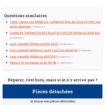
Questions similaires
Table cuisson gaz Whirlpool - la flamme d'un des feux ne tient pas
après allumage
(1 réponse )
CHANGER THERMOCOUPLE PLAQUE CUISSON Whirlpool AKM 434
(0 réponse )
Lave-vaisselle Whirlpool ADG 5820
(3 réponses )
Four combiné Whirlpool vip34 n est plus alimenté
(0 réponse )
Lave-vaisselle Whirlpool ADP 6741
(1 réponse )
Panne F 07 sur plaque ACM 787 NE
(2 réponses )
Réparer, c'est bien, mais si je n'y arrive pas ?
Pièces détachées
Je trouve mes pièces détachées