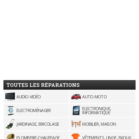
TOUTES LES RÉPARATIONS
AUDIO-VIDÉO
AUTO-MOTO
ELECTRONIQUE,
ELECTROMÉNAGER
INFORMATIQUE
JARDINAGE, BRICOLAGE
MOBILIER, MAISON
PLOMBERIE-CHAUFFAGE
VÊTEMENTS, LINGE, BIJOUX