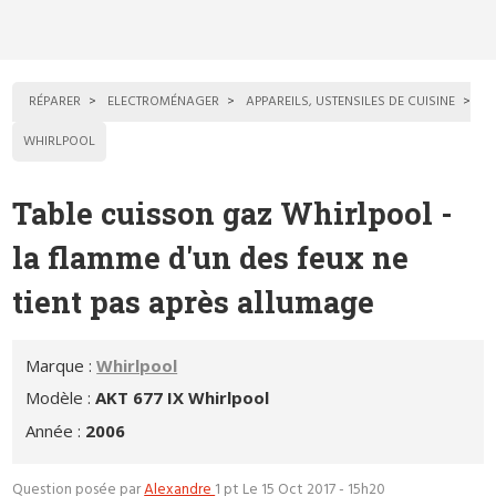
RÉPARER
ELECTROMÉNAGER
APPAREILS, USTENSILES DE CUISINE
WHIRLPOOL
Table cuisson gaz Whirlpool -
la flamme d'un des feux ne
tient pas après allumage
Marque :
Whirlpool
Modèle :
AKT 677 IX Whirlpool
Année :
2006
Question posée par
Alexandre
1 pt
Le 15 Oct 2017 - 15h20