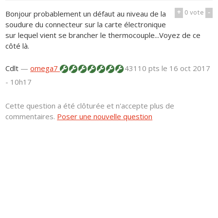
+
0
vote
-
Bonjour probablement un défaut au niveau de la
soudure du connecteur sur la carte électronique
sur lequel vient se brancher le thermocouple...Voyez de ce
côté là.
Cdlt
—
omega7
43110 pts
le 16 oct 2017
- 10h17
Cette question a été clôturée et n'accepte plus de
commentaires.
Poser une nouvelle question