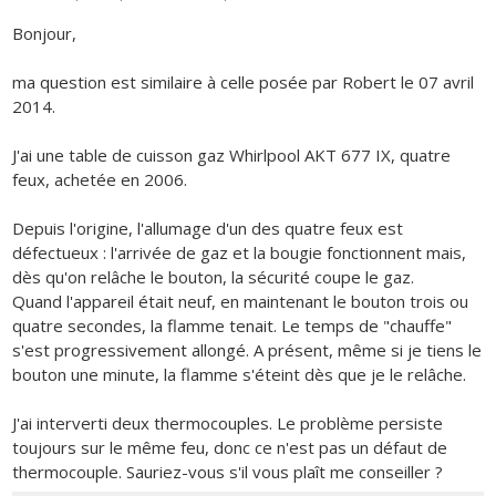
Bonjour,
ma question est similaire à celle posée par Robert le 07 avril
2014.
J'ai une table de cuisson gaz Whirlpool AKT 677 IX, quatre
feux, achetée en 2006.
Depuis l'origine, l'allumage d'un des quatre feux est
défectueux : l'arrivée de gaz et la bougie fonctionnent mais,
dès qu'on relâche le bouton, la sécurité coupe le gaz.
Quand l'appareil était neuf, en maintenant le bouton trois ou
quatre secondes, la flamme tenait. Le temps de "chauffe"
s'est progressivement allongé. A présent, même si je tiens le
bouton une minute, la flamme s'éteint dès que je le relâche.
J'ai interverti deux thermocouples. Le problème persiste
toujours sur le même feu, donc ce n'est pas un défaut de
thermocouple. Sauriez-vous s'il vous plaît me conseiller ?