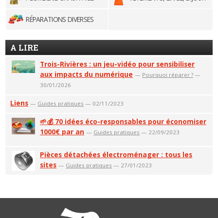
RÉPARATIONS DIVERSES
A LIRE
Trois-Rivières : un jeu-vidéo pour sensibiliser
aux impacts du numérique
—
Pourquoi réparer ?
—
30/01/2026
Liens
—
Guides pratiques
— 02/11/2023
🌱💰 70 idées éco-responsables pour économiser
1000€ par an
—
Guides pratiques
— 22/09/2023
Pièces détachées électroménager : tous les
sites
—
Guides pratiques
— 27/01/2023