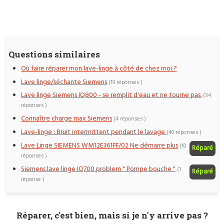
Questions similaires
Où faire réparer mon lave-linge à côté de chez moi ?
Lave linge/séchante Siemens
(19 réponses )
Lave linge Siemens IQ800 - se remplit d'eau et ne tourne pas.
(34
réponses )
Connaître charge max Siemens
(4 réponses )
Lave-linge : Bruit intermittent pendant le lavage
(40 réponses )
Lave Linge SIEMENS WM12E361FF/02 Ne démarre plus
(10
Réparé
réponses )
Siemens lave linge IQ700 problem " Pompe bouche "
(1
Réparé
réponse )
Réparer, c'est bien, mais si je n'y arrive pas ?