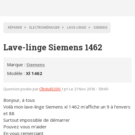
RÉPARER
ELECTROMÉNAGER
LAVE-LINGE
SIEMENS
Lave-linge Siemens 1462
Marque :
Siemens
Modèle :
Xl 1462
Question posée par
Clbdu83200
1 pt
Le 21 Nov 2016 - 13h40
Bonjour, à tous
Voilà mon lave-linge Siemens xl 1462 m'affiche un 9 à l'envers
et 88
Surtout impossible de démarrer
Pouvez vous m'aider
En vous remerciant