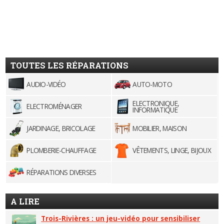
TOUTES LES RÉPARATIONS
AUDIO-VIDÉO
AUTO-MOTO
ELECTRONIQUE,
ELECTROMÉNAGER
INFORMATIQUE
JARDINAGE, BRICOLAGE
MOBILIER, MAISON
PLOMBERIE-CHAUFFAGE
VÊTEMENTS, LINGE, BIJOUX
RÉPARATIONS DIVERSES
A LIRE
Trois-Rivières : un jeu-vidéo pour sensibiliser