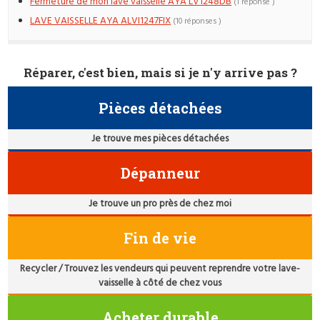
Fermeture de mon lave vaisselle AYA LV1248DB
(1 réponse )
LAVE VAISSELLE AYA ALVI1247FIX
(10 réponses )
Réparer, c'est bien, mais si je n'y arrive pas ?
Pièces détachées
Je trouve mes pièces détachées
Dépanneur
Je trouve un pro près de chez moi
Fin de vie
Recycler / Trouvez les vendeurs qui peuvent reprendre votre lave-
vaisselle à côté de chez vous
Acheter durable