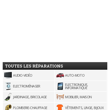
TOUTES LES RÉPARATIONS
AUDIO-VIDÉO
AUTO-MOTO
ELECTRONIQUE,
ELECTROMÉNAGER
INFORMATIQUE
JARDINAGE, BRICOLAGE
MOBILIER, MAISON
PLOMBERIE-CHAUFFAGE
VÊTEMENTS, LINGE, BIJOUX