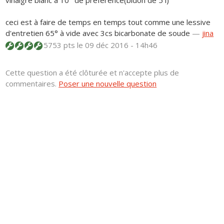
vinaigre blanc à 10° de préférence(bidon de 5 l)
ceci est à faire de temps en temps tout comme une lessive
d'entretien 65° à vide avec 3cs bicarbonate de soude
—
jina
5753 pts
le 09 déc 2016 - 14h46
Cette question a été clôturée et n'accepte plus de
commentaires.
Poser une nouvelle question