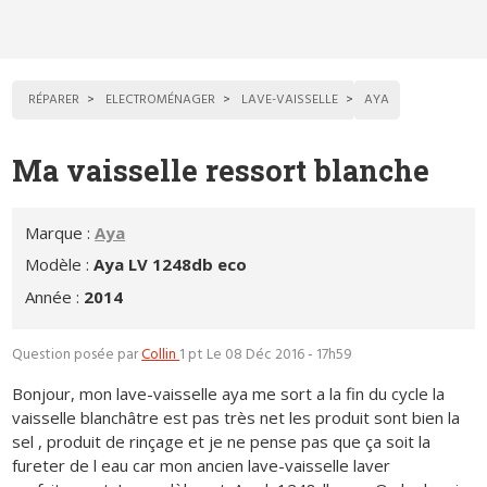
RÉPARER
ELECTROMÉNAGER
LAVE-VAISSELLE
AYA
Ma vaisselle ressort blanche
Marque :
Aya
Modèle :
Aya LV 1248db eco
Année :
2014
Question posée par
Collin
1 pt
Le 08 Déc 2016 - 17h59
Bonjour, mon lave-vaisselle aya me sort a la fin du cycle la
vaisselle blanchâtre est pas très net les produit sont bien la
sel , produit de rinçage et je ne pense pas que ça soit la
fureter de l eau car mon ancien lave-vaisselle laver