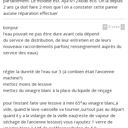
parfaitement. Le modèle est. Aya lv1248db eco. On la depuis
2 ans ça doit faire 2 mois que l on a constater cette panne
aucune réparation effectuer
+
0
vote
-
bonjour
l'eau pouvait ne pas être dure avant cela dépend
du service de distribution, de leur entretien et de leurs
nouveaux raccordements parfois( renseignement auprès du
service des eaux)
régler la dureté de l'eau sur 3 (à combien était l'ancienne
machine?)
mettez moins de lessive
mettez du vinaigre blanc à la place du liquide de rinçage
pour l'instant faite une lessive à mini 65°au vinaigre blanc,à
vide, quand le lave-vaisselle va tourner,surtout pas au départ
quand il y a la vidange de la vielle eau(reste de vapeur de
séchage de l'ancienne lessive) vous rajoutez 1 verre de