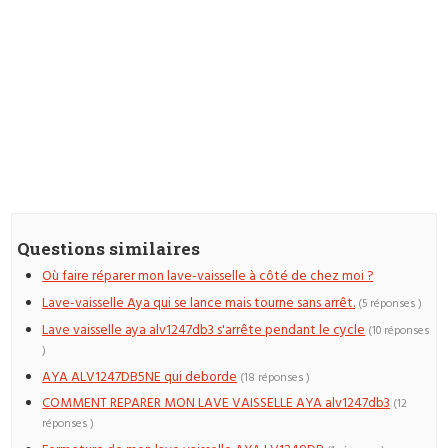
Questions similaires
Où faire réparer mon lave-vaisselle à côté de chez moi ?
Lave-vaisselle Aya qui se lance mais tourne sans arrêt.
(5 réponses )
Lave vaisselle aya alv1247db3 s'arrête pendant le cycle
(10 réponses
)
AYA ALV1247DB5NE qui deborde
(18 réponses )
COMMENT REPARER MON LAVE VAISSELLE AYA alv1247db3
(12
réponses )