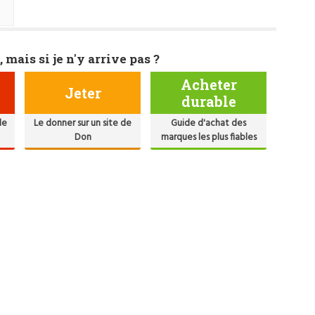
, mais si je n'y arrive pas ?
Acheter
Jeter
durable
de
Le donner sur un site de
Guide d'achat des
Don
marques les plus fiables