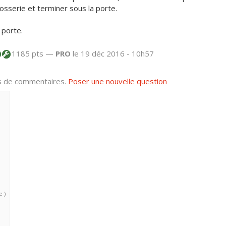
rrosserie et terminer sous la porte.
 porte.
1185 pts —
PRO
le 19 déc 2016 - 10h57
us de commentaires.
Poser une nouvelle question
e )