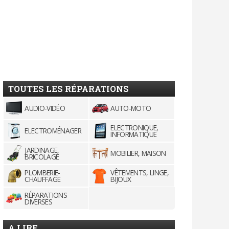
TOUTES LES RÉPARATIONS
AUDIO-VIDÉO
AUTO-MOTO
ELECTRONIQUE,
ELECTROMÉNAGER
INFORMATIQUE
JARDINAGE,
MOBILIER, MAISON
BRICOLAGE
PLOMBERIE-
VÊTEMENTS, LINGE,
CHAUFFAGE
BIJOUX
RÉPARATIONS
DIVERSES
A LIRE