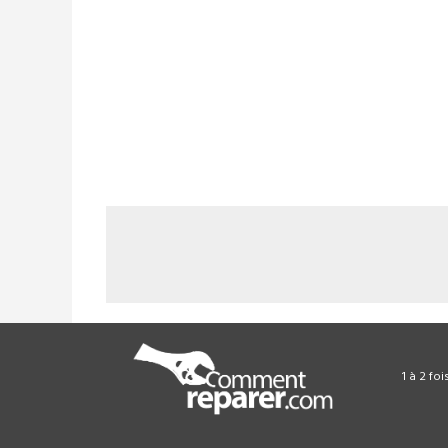
1 à 2 fo