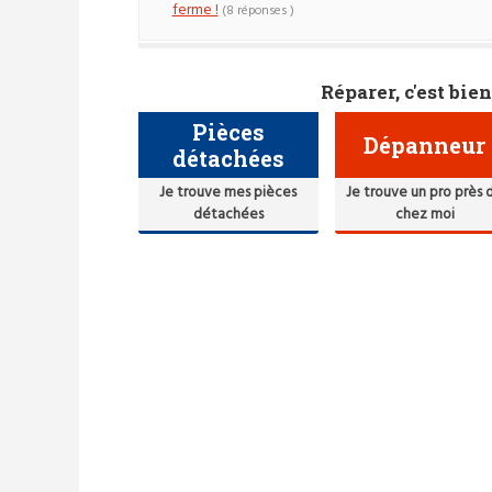
ferme !
(8 réponses )
Réparer, c'est bien
Pièces
Dépanneur
détachées
Je trouve mes pièces
Je trouve un pro près 
détachées
chez moi