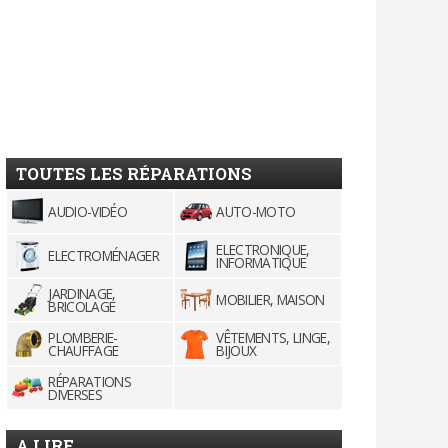
TOUTES LES RÉPARATIONS
AUDIO-VIDÉO
AUTO-MOTO
ELECTRONIQUE,
ELECTROMÉNAGER
INFORMATIQUE
JARDINAGE,
MOBILIER, MAISON
BRICOLAGE
PLOMBERIE-
VÊTEMENTS, LINGE,
CHAUFFAGE
BIJOUX
RÉPARATIONS
DIVERSES
A LIRE