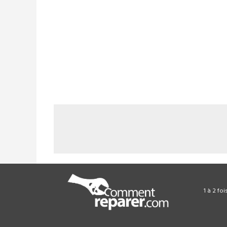
1 à 2 fo