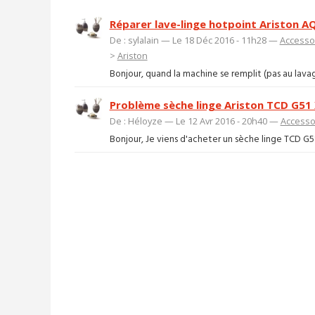
Réparer lave-linge hotpoint Ariston 
De : sylalain — Le 18 Déc 2016 - 11h28 —
Accessoi
>
Ariston
Bonjour, quand la machine se remplit (pas au lavage
Problème sèche linge Ariston TCD G51
De : Héloyze — Le 12 Avr 2016 - 20h40 —
Accessoi
Bonjour, Je viens d'acheter un sèche linge TCD G51