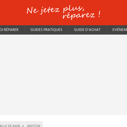
I RÉPARER
GUIDES PRATIQUES
GUIDE D'ACHAT
EVÉNEM
ALLE DE BAIN
ARISTON