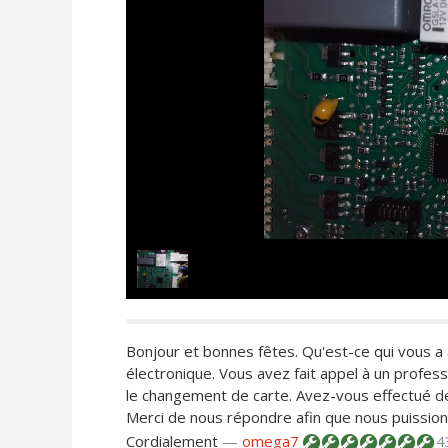
Bonjour et bonnes fêtes. Qu'est-ce qui vous a a
électronique. Vous avez fait appel à un profes
le changement de carte. Avez-vous effectué de
Merci de nous répondre afin que nous puissio
Cordialement
—
omega7
4