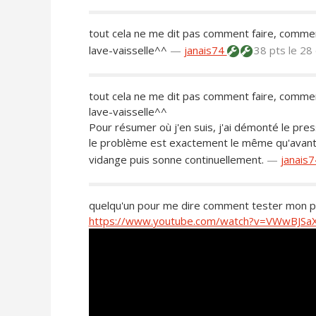
tout cela ne me dit pas comment faire, comment 
lave-vaisselle^^
—
janais74
38 pts
le 28
tout cela ne me dit pas comment faire, comment 
lave-vaisselle^^
Pour résumer où j'en suis, j'ai démonté le pres
le problème est exactement le même qu'avant 
vidange puis sonne continuellement.
—
janais
quelqu'un pour me dire comment tester mon pre
https://www.youtube.com/watch?v=VWwBJSa