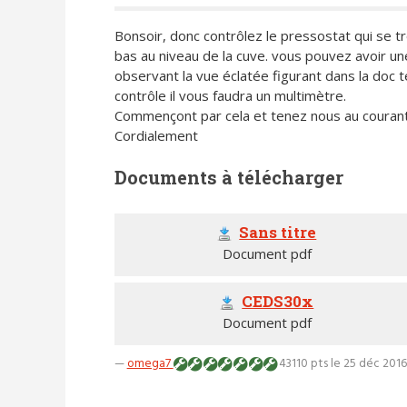
Bonsoir, donc contrôlez le pressostat qui se tr
bas au niveau de la cuve. vous pouvez avoir un
observant la vue éclatée figurant dans la doc 
contrôle il vous faudra un multimètre.
Commençont par cela et tenez nous au courant
Cordialement
Documents à télécharger
Sans titre
Document pdf
CEDS30x
Document pdf
—
omega7
43110 pts
le 25 déc 2016