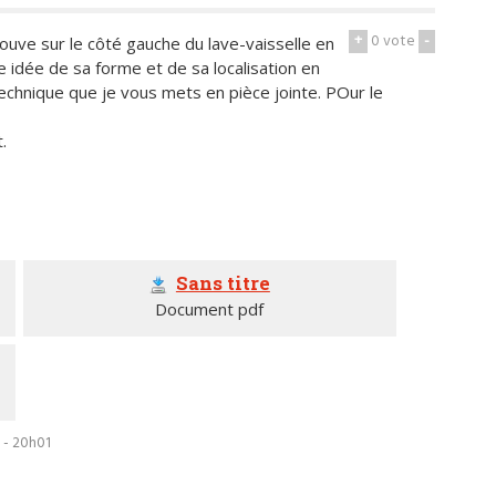
+
0
vote
-
ouve sur le côté gauche du lave-vaisselle en
e idée de sa forme et de sa localisation en
technique que je vous mets en pièce jointe. POur le
.
Sans titre
Document pdf
 - 20h01