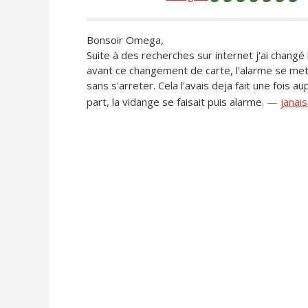
Bonsoir Omega,
Suite à des recherches sur internet j'ai changé 
avant ce changement de carte, l'alarme se m
sans s'arreter. Cela l'avais deja fait une fois a
part, la vidange se faisait puis alarme.
—
janai