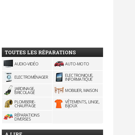
TOUTES LES RÉPARATIONS
AUDIO-VIDÉO
AUTO-MOTO
ELECTRONIQUE,
ELECTROMÉNAGER
INFORMATIQUE
JARDINAGE,
MOBILIER, MAISON
BRICOLAGE
PLOMBERIE-
VÊTEMENTS, LINGE,
CHAUFFAGE
BIJOUX
RÉPARATIONS
DIVERSES
A LIRE