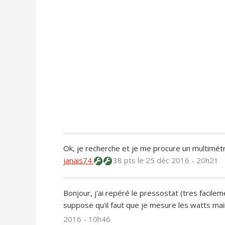
Ok, je recherche et je me procure un multimétr
janais74
38 pts
le 25 déc 2016 - 20h21
Bonjour, j'ai repéré le pressostat (tres facilem
suppose qu'il faut que je mesure les watts ma
2016 - 10h46