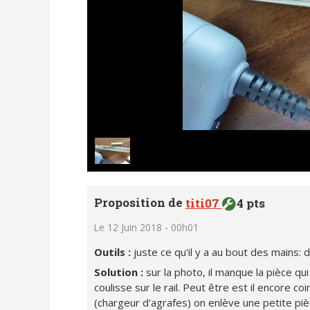
Proposition de
titi07
4 pts
Le 12 Juin 2018 - 00h01
Outils :
juste ce qu'il y a au bout des mains: 
Solution :
sur la photo, il manque la pièce qu
coulisse sur le rail. Peut être est il encore coi
(chargeur d'agrafes) on enlève une petite pièc