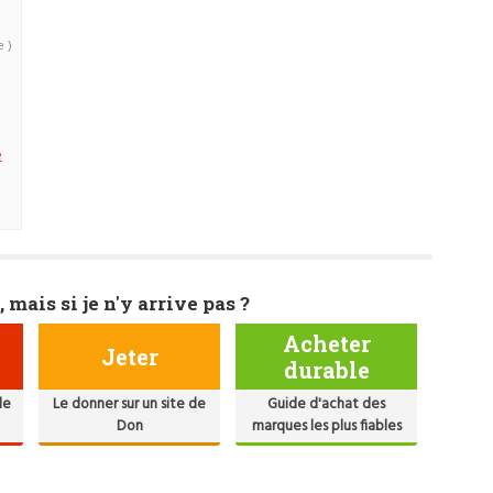
e )
e
, mais si je n'y arrive pas ?
Acheter
Jeter
durable
de
Le donner sur un site de
Guide d'achat des
Don
marques les plus fiables