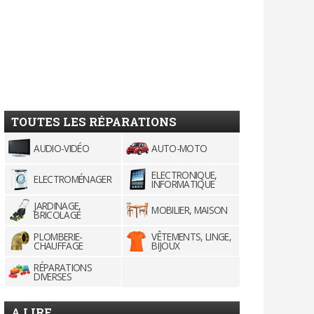
TOUTES LES RÉPARATIONS
AUDIO-VIDÉO
AUTO-MOTO
ELECTRONIQUE,
ELECTROMÉNAGER
INFORMATIQUE
JARDINAGE,
MOBILIER, MAISON
BRICOLAGE
PLOMBERIE-
VÊTEMENTS, LINGE,
CHAUFFAGE
BIJOUX
RÉPARATIONS
DIVERSES
A LIRE