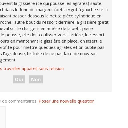
ouvent la glissière (ce qui pousse les agrafes) saute.
ort dans le fond du chargeur (petit ergot à gauche sur la
faisant passer dessous la petite pièce cylindrique en
roche l'autre bout du ressort derrière la glissière (petit
eval sur le chargeur en arrière de la petit pièce
e pousse, elle doit coulisser vers l’arrière, le ressort
ours en maintenant la glissière en place, on insert le
profite pour mettre queques agrafes et on oublie pas
s l'agrafeuse, histoire de ne pas faire de nouveau
argement
s travailler appareil sous tension
Oui
Non
us de commentaires.
Poser une nouvelle question