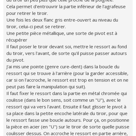
Cela permet d'entrouvrir la partie inférieur de l'agrafeuse
pour retirer le tiroir.
Une fois les deux flanc gris entre-ouvert au niveau du
tiroir, celui-ci peut se retirer.
Une petite pièce métallique, une sorte de pivot est à
récupérer
Il faut poser le tiroir devant soi, mettre le ressort au fond
du tiroir, vers l'avant, de sorte qu'il puisse passer autours
du pivot.
J'ai mis une pointe (genre cure-dent) dans la boucle du
ressort qui se trouve à l'arrière (pour la garder accessible,
car si on l'accroche, le ressort est trop en tension et on ne
peut pas faire la manipulation qui suit).
Il faut fixer le ressort dans la partie en métal chromée qui
coulisse (dans le bon sens, soit comme un "U"), avec le
ressort qui va vers l'avant. Ensuite il faut glisser le pivot à
sa place dans la petite encoche latérale du tiroir, pour que
le ressort fasse une boucle autours. Pour ça, on positionne
la pièce en acier (en "U") sur le tiroir de sorte quelle puisse
coulisser dessus. On accroche le ressort en partie arrière,