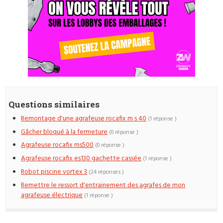
Questions similaires
Remontage d'une agrafeuse rocafix m s 40
(1 réponse )
Gâcher bloqué à la fermeture
(0 réponse )
Agrafeuse rocafix ms500
(0 réponse )
Agrafeuse rocafix es130 gachette cassée
(1 réponse )
Robot piscine vortex 3
(24 réponses )
Remettre le ressort d'entrainement des agrafes de mon
agrafeuse électrique
(1 réponse )