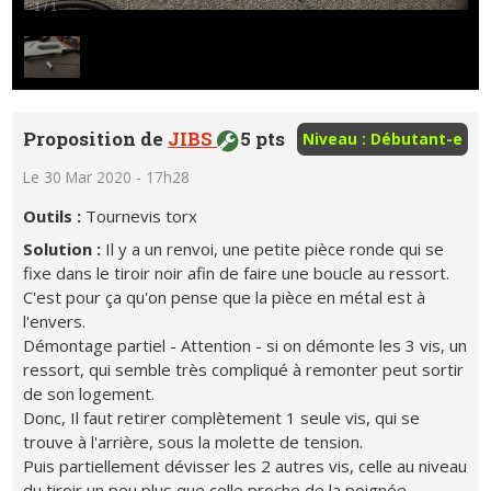
1
/
1
Proposition de
JIBS
5 pts
Niveau : Débutant-e
Le 30 Mar 2020 - 17h28
Outils :
Tournevis torx
Solution :
Il y a un renvoi, une petite pièce ronde qui se
fixe dans le tiroir noir afin de faire une boucle au ressort.
C'est pour ça qu'on pense que la pièce en métal est à
l'envers.
Démontage partiel - Attention - si on démonte les 3 vis, un
ressort, qui semble très compliqué à remonter peut sortir
de son logement.
Donc, Il faut retirer complètement 1 seule vis, qui se
trouve à l'arrière, sous la molette de tension.
Puis partiellement dévisser les 2 autres vis, celle au niveau
du tiroir un peu plus que celle proche de la poignée.