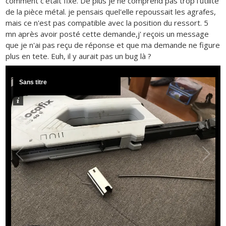
comment c'était fixé. De plus je ne comprend pas trop l'utilité
de la pièce métal. je pensais quel'elle repoussait les agrafes,
mais ce n'est pas compatible avec la position du ressort. 5
mn après avoir posté cette demande,j' reçois un message
que je n'ai pas reçu de réponse et que ma demande ne figure
plus en tete. Euh, il y aurait pas un bug là ?
Sans titre