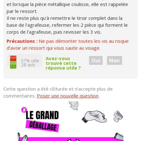
et lorsque la pièce métallique coulisse, elle est rappelée
par le ressort.
Il ne reste plus qu'à remettre le tiroir complet dans la
base de l'agrafeuse, refermer les 2 pièce qui forment le
corps de l'agrafeuse, puis revisser les 3 vis.
Précautions :
Ne pas démonter toutes les vis au risque
d'avoir un ressort qui vous saute au visage.
non
Avez-vous
Oui
Non
57% utile
trouvé cette
oui
28
avis
réponse utile ?
Cette question a été clôturée et n'accepte plus de
commentaires.
Poser une nouvelle question