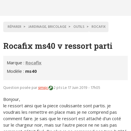
RÉPARER
JARDINAGE, BRICOLAGE
OUTILS
ROCAFIX
Rocafix ms40 v ressort parti
Marque :
Rocafix
Modèle :
ms40
Question posée par
simipi
2 pts
Le 17 Juin 2019 - 17h05
Bonjour,
le ressort ainsi que la piece coulissante sont partis. je
voudrais les remettre en place mais je ne comprend pas
comment faire. Je sais que le ressort est attaché d'un coté
sur le chargeur noir, mais sur l'autre piece ne ne sais pas